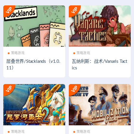
策略游戏
策略游戏
层叠世界/Stacklands（v1.0.
瓦纳利斯：战术/Vanaris Tact
11）
ics
策略游戏
策略游戏