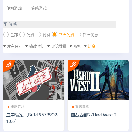
单机游戏
策略游戏
价格
全部
免费
付费
钻石免费
钻石优惠
发布日期
修改时间
评论数量
随机
热度
策略游戏
策略游戏
血中骗案（Build.9579902-
血战西部2/Hard West 2
1.05）