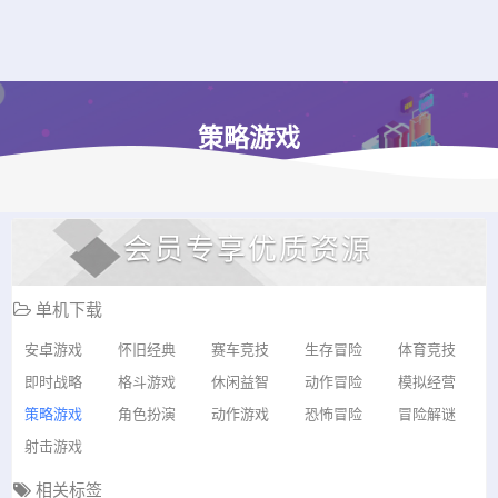
策略游戏
会员专享优质资源
单机下载
安卓游戏
怀旧经典
赛车竞技
生存冒险
体育竞技
即时战略
格斗游戏
休闲益智
动作冒险
模拟经营
策略游戏
角色扮演
动作游戏
恐怖冒险
冒险解谜
射击游戏
相关标签