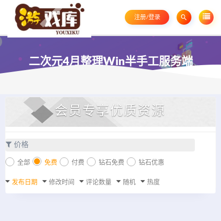
注册/登录
二次元4月整理Win半手工服务端
会员专享优质资源
价格
全部
免费
付费
钻石免费
钻石优惠
发布日期
修改时间
评论数量
随机
热度