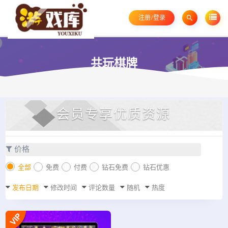
注册/登录
共玩棋牌
会员专享优质资源
价格
全部
免费
付费
钻石免费
钻石优惠
发布日期
修改时间
评论数量
随机
热度