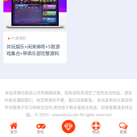
PC端源码
共玩娱乐+闲来麻将+5款游
戏集合+带俱乐部完整源码
本站资源均来自公开的网络收集，如有侵权若侵犯了您的合法权益，请及
时来信通知我们，给您带来的不便，我们深表歉意。 本站发布的文章及附
件仅限用于学习和研究目的.请勿用于商业或违法用途，如有需要请支持正
版。 © 2025 - www.bfya.com All rights reserved
首页
单机
精品
客服