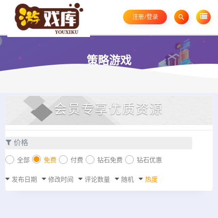
注册/登录
策略游戏
会员专享优质资源
价格
全部
免费
付费
钻石免费
钻石优惠
发布日期
修改时间
评论数量
随机
热度