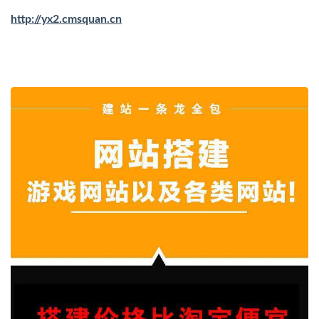
http://yx2.cmsquan.cn