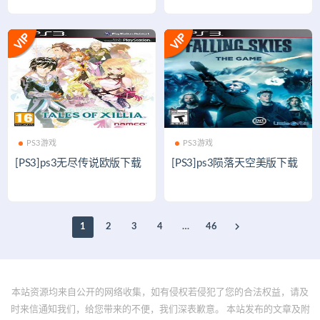
PS3游戏
PS3游戏
[PS3]ps3无尽传说欧版下载
[PS3]ps3陨落天空美版下载
1
2
3
4
…
46
本站资源均来自公开的网络收集，如有侵权若侵犯了您的合法权益，请及
时来信通知我们，给您带来的不便，我们深表歉意。 本站发布的文章及附