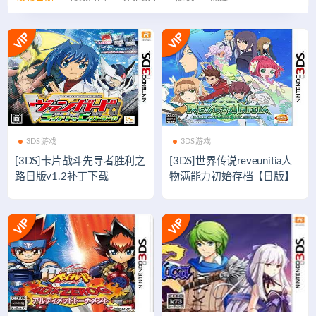
3DS游戏
3DS游戏
[3DS]卡片战斗先导者胜利之
[3DS]世界传说reveunitia人
路日版v1.2补丁下载
物满能力初始存档【日版】