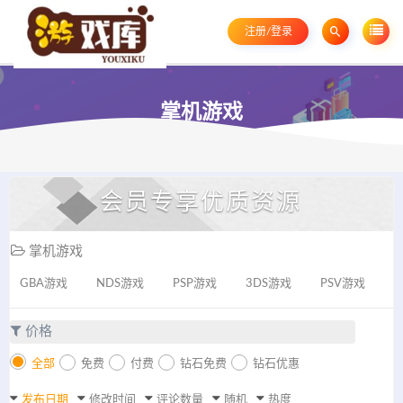
注册/登录
掌机游戏
会员专享优质资源
掌机游戏
GBA游戏
NDS游戏
PSP游戏
3DS游戏
PSV游戏
价格
全部
免费
付费
钻石免费
钻石优惠
发布日期
修改时间
评论数量
随机
热度