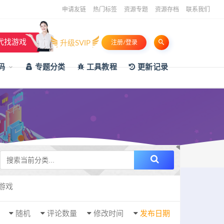
申请友链
热门标签
资源专题
资源存档
联系我们
代找游戏
升级SVIP
注册/登录
码
专题分类
工具教程
更新记录
h游戏
随机
评论数量
修改时间
发布日期