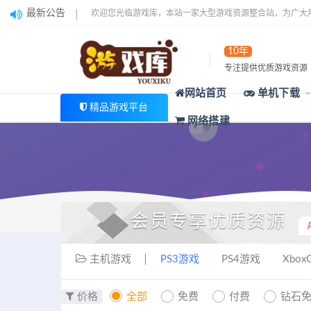
最新公告
欢迎您光临游戏库，本站一家大型游戏资源整合站，为广大
10年
专注提供优质游戏资源
网站首页
单机下载
精品游戏平台
网络搭建
会员专享优质资源
主机游戏
PS3游戏
PS4游戏
Xbox
价格
全部
免费
付费
钻石