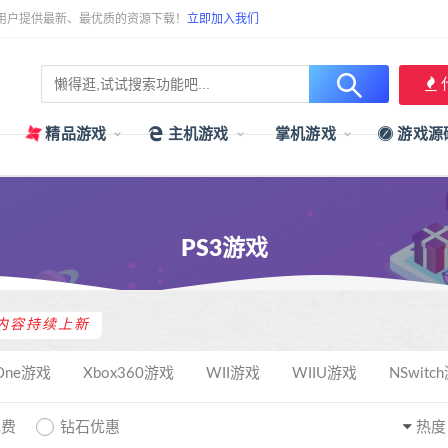
用户提供最新、最优质的资源下载！
立即加入我们
精品游戏
主机游戏
掌机游戏
游戏源
PS3游戏
内容持续上新
One游戏
Xbox360游戏
WII游戏
WIIU游戏
NSwitc
免费
钻石优惠
热度