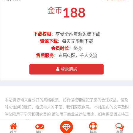
188
金币
下载权限
：享受全站资源免费下载
资源下载
：每天无限制下载
会员时长
：终身
售后服务
：专属Q群，千人交流
登录购买
本站资源均来自公开的网络收集，如有侵权若侵犯了您的合法权益，请及
时来信通知我们，给您带来的不便，我们深表歉意。 本站发布的文章及附
件仅限用于学习和研究目的.请勿用于商业或违法用途，如有需要请支持正
版。 © 2025 - www.bfya.com All rights reserved
首页
单机
精品
客服