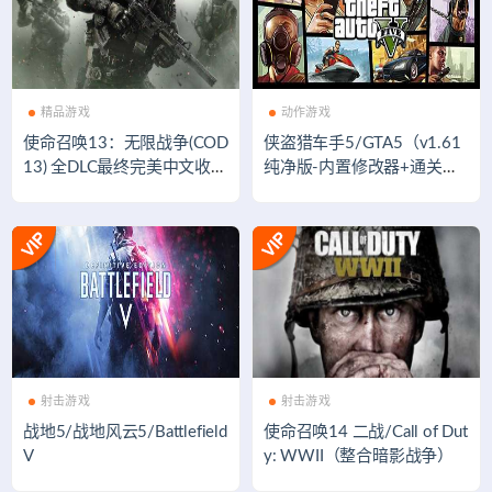
精品游戏
动作游戏
使命召唤13：无限战争(COD
侠盗猎车手5/GTA5（v1.61
13) 全DLC最终完美中文收藏
纯净版-内置修改器+通关存
版 经典FPS游戏
档）
射击游戏
射击游戏
战地5/战地风云5/Battlefield
使命召唤14 二战/Call of Dut
V
y: WWII（整合暗影战争）