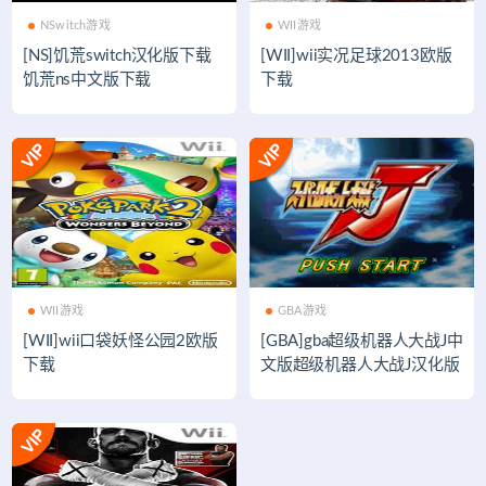
NSwitch游戏
WII游戏
[NS]饥荒switch汉化版下载
[WII]wii实况足球2013欧版
饥荒ns中文版下载
下载
WII游戏
GBA游戏
[WII]wii口袋妖怪公园2欧版
[GBA]gba超级机器人大战J中
下载
文版超级机器人大战J汉化版