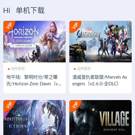
Hi 单机下载
动作冒险
动作冒险
地平线：黎明时分/零之曙
漫威复仇者联盟/Marvels Av
光/Horizon Zero Dawn（v1.
engers（v2.6.0-全DLC）
10.H2）