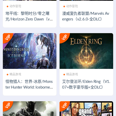
动作冒险
动作冒险
地平线：黎明时分/零之曙
漫威复仇者联盟/Marvels Av
光/Horizon Zero Dawn（v1.
engers（v2.6.0-全DLC）
10.H2）
精品游戏
精品游戏
怪物猎人：世界-冰原/Mons
艾尔登法环/Elden Ring（V1.
ter Hunter World: Iceborne
07+数字豪华版+全DLC）
（V15.11.01-全DLC豪华版
+世界定制版）