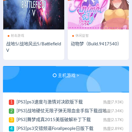
射击游戏
休闲益智
战地5/战地风云5/Battlefield
动物梦（Build.9417540）
V
主机游戏 >
[PS3]ps3速度与激情对决欧版下载
1
热度(7.93K)
[PS3]战地硬仗无限子弹无限血金手指下载战地硬仗1.03升级补丁下载
2
热度(7.34K)
[PS3]舞梦成真2015美版破解补丁下载
3
热度(2.17K)
[PS3]ps3交错频道Forallpeople日版下载
4
热度(2.89K)