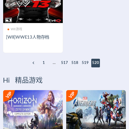
WII游戏
[WII]WWE13人物存档
1
…
517
518
519
520
Hi 精品游戏