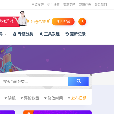
申请友链
热门标签
资源专题
资源存档
联系我们
代找游戏
升级SVIP
注册/登录
码
专题分类
工具教程
更新记录
随机
评论数量
修改时间
发布日期