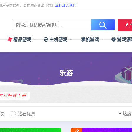
用户提供最新、最优质的资源下载！
立即加入我们
精品游戏
主机游戏
掌机游戏
游戏源
乐游
内容持续上新
免费
钻石优惠
热度