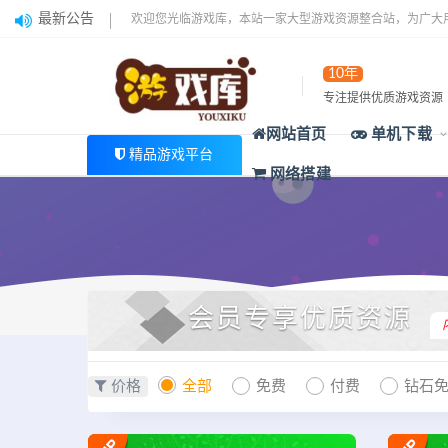
最新公告
欢迎您光临游戏库，本站一家大型游戏资源整合站，为广大
10年
专注提供优质游戏资源
网站首页
单机下载
精品游戏平台
网络搭建
会员专享优质资源
价格
全部
免费
付费
钻石