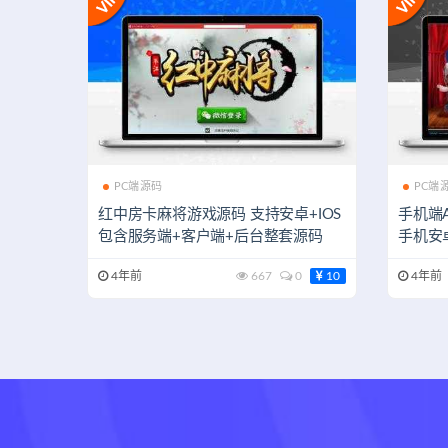
PC端源码
PC端
红中房卡麻将游戏源码 支持安卓+IOS
手机端
包含服务端+客户端+后台整套源码
手机安
组件
4年前
667
0
10
4年前