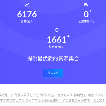
6213
0
资源数(个)
本周更新(个)
1671
稳定运行(天)
提供最优质的资源集合
加入VIP
络收集，如有侵权若侵犯了您的合法权益，请及时来信通知我们，给您带来的不
和研究目的.请勿用于商业或违法用途，如有需要请支持正版。 © 2025 - www.bfya