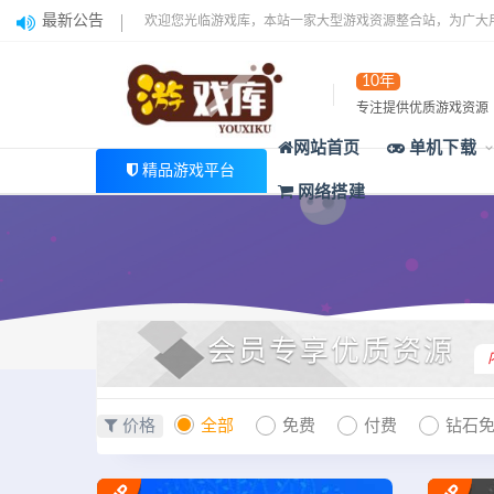
最新公告
欢迎您光临游戏库，本站一家大型游戏资源整合站，为广大
10年
专注提供优质游戏资源
网站首页
单机下载
精品游戏平台
网络搭建
会员专享优质资源
价格
全部
免费
付费
钻石