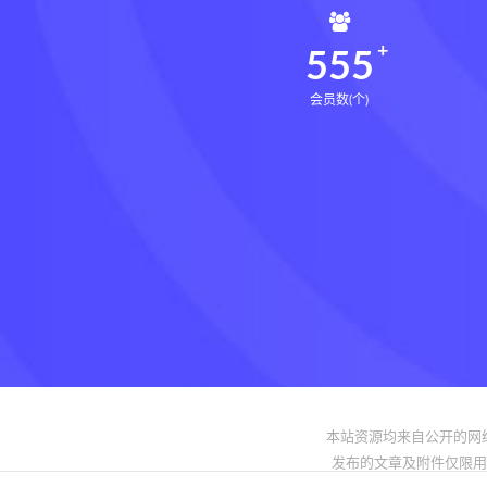
559
会员数(个)
本站资源均来自公开的网
发布的文章及附件仅限用于学习