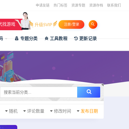
申请友链
热门标签
资源专题
资源存档
联系我们
代找游戏
升级SVIP
注册/登录
码
专题分类
工具教程
更新记录
随机
评论数量
修改时间
发布日期