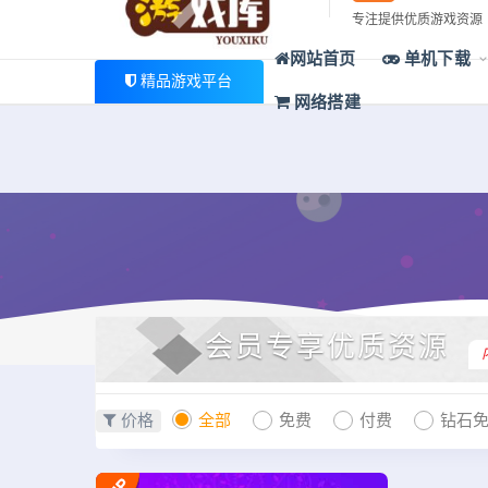
最新公告
专注提供优质游戏资源
欢迎您光临游戏库，本站一家大型游戏资源整合站，为广大
网站首页
单机下载
精品游戏平台
网络搭建
会员专享优质资源
价格
全部
免费
付费
钻石