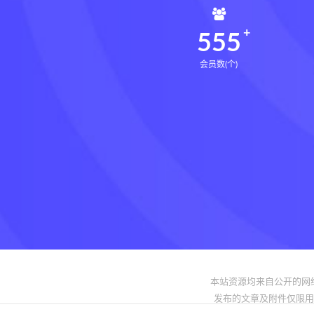
558
会员数(个)
本站资源均来自公开的网
发布的文章及附件仅限用于学习