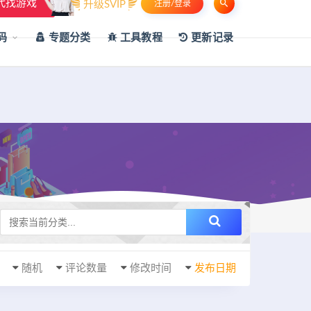
代找游戏
升级SVIP
注册/登录
申请友链
热门标签
资源专题
资源存档
联系我们
码
专题分类
工具教程
更新记录
随机
评论数量
修改时间
发布日期