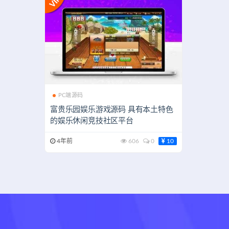
PC端源码
富贵乐园娱乐游戏源码 具有本土特色
的娱乐休闲竞技社区平台
4年前
606
0
10