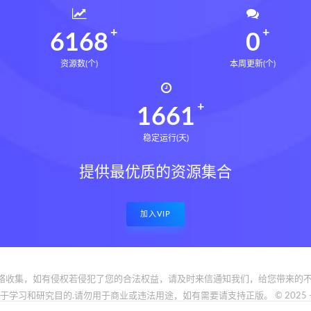
6206
0
资源数(个)
本周更新(个)
1671
稳定运行(天)
提供最优质的资源集合
加入VIP
络收集，如有侵权若侵犯了您的合法权益，请及时来信通知我们，给您带来的不
和研究目的.请勿用于商业或违法用途，如有需要请支持正版。 © 2025 - www.bfya