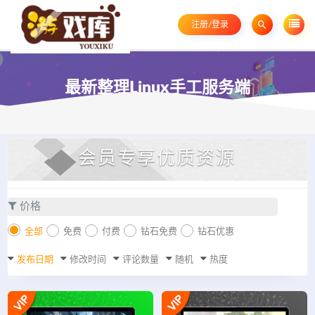
注册/登录
最新整理Linux手工服务端
会员专享优质资源
价格
全部
免费
付费
钻石免费
钻石优惠
发布日期
修改时间
评论数量
随机
热度