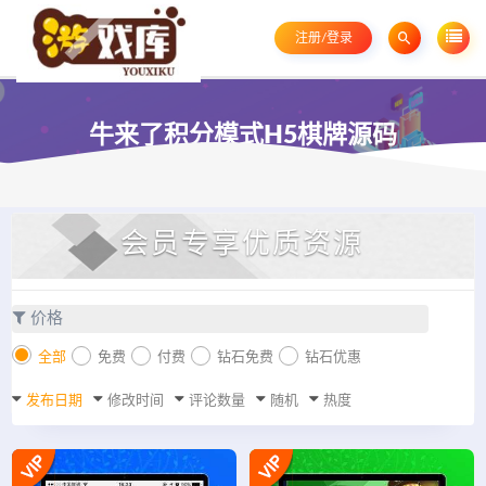
注册/登录
牛来了积分模式H5棋牌源码
会员专享优质资源
价格
全部
免费
付费
钻石免费
钻石优惠
发布日期
修改时间
评论数量
随机
热度