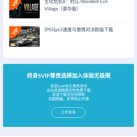
生化危机8：村庄/Resident Evil
Village（豪华版）
[PS3]ps3速度与激情对决欧版下载
终身SVIP尊贵选择加入体验无极限
享受SVIP永久尊贵身份
全站资源随意任性免费下载
资源下载无任何限制
名额限量，即将停止开通
立即查看