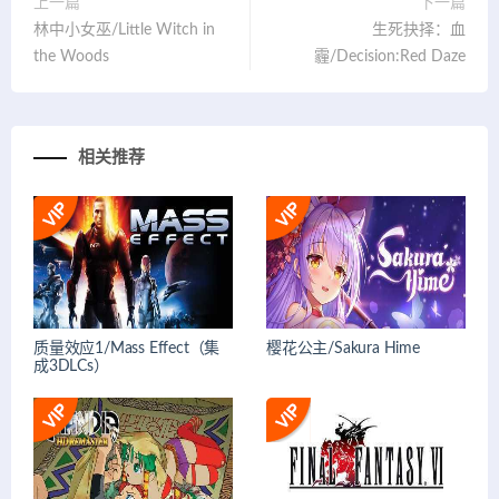
上一篇
下一篇
林中小女巫/Little Witch in
生死抉择：血
the Woods
霾/Decision:Red Daze
相关推荐
质量效应1/Mass Effect（集
樱花公主/Sakura Hime
成3DLCs）