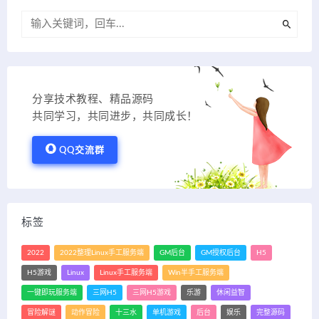
分享技术教程、精品源码
共同学习，共同进步，共同成长！
QQ交流群
标签
2022
2022整理Linux手工服务端
GM后台
GM授权后台
H5
H5游戏
Linux
Linux手工服务端
Win半手工服务端
一键即玩服务端
三网H5
三网H5游戏
乐游
休闲益智
冒险解谜
动作冒险
十三水
单机游戏
后台
娱乐
完整源码