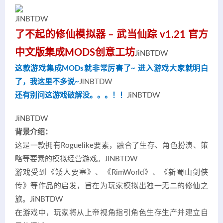
JiNBTDW
了不起的修仙模拟器 – 武当仙踪 v1.21 官方
中文版集成MODS创意
工坊
JiNBTDW
这款游戏集成MODs就非常厉害了~ 进入游戏大家就明白
了，我这里不多说~
JiNBTDW
还有别问这游戏破解没。。。！！
JiNBTDW
JiNBTDW
背景介绍：
这是一款拥有Roguelike要素，融合了生存、角色扮演、策
略等要素的模拟经营游戏。
JiNBTDW
游戏受到《矮人要塞》、《RimWorld》、《新蜀山剑侠
传》等作品的启发，旨在为玩家模拟出独一无二的修仙之
旅。
JiNBTDW
在游戏中，玩家将从上帝视角指引角色生存生产并建立自