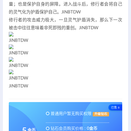
量；也是保护自身的屏障。进入战斗后，修行者会将自己
的灵气化为护盾保护自己。
JiNBTDW
修行者的攻击威力极大，一旦灵气护盾消失，那么下一次
被击中往往意味着非死即残的重创。
JiNBTDW
JiNBTDW
JiNBTDW
JiNBTDW
JiNBTDW
JiNBTDW
已售 6
普通用户暂无购买权限
升级钻石
钻石会员购买价格 :
0金币
5
金币