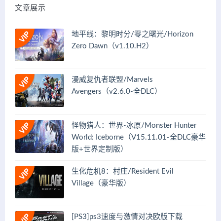
文章展示
地平线：黎明时分/零之曙光/Horizon
Zero Dawn（v1.10.H2）
漫威复仇者联盟/Marvels
Avengers（v2.6.0-全DLC）
怪物猎人：世界-冰原/Monster Hunter
World: Iceborne（V15.11.01-全DLC豪华
版+世界定制版）
生化危机8：村庄/Resident Evil
Village（豪华版）
[PS3]ps3速度与激情对决欧版下载