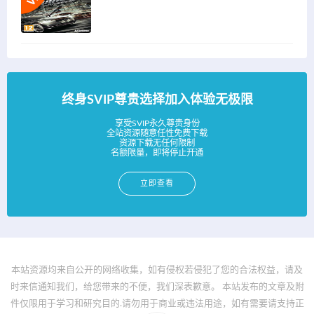
终身SVIP尊贵选择加入体验无极限
享受SVIP永久尊贵身份
全站资源随意任性免费下载
资源下载无任何限制
名额限量，即将停止开通
立即查看
本站资源均来自公开的网络收集，如有侵权若侵犯了您的合法权益，请及
时来信通知我们，给您带来的不便，我们深表歉意。 本站发布的文章及附
件仅限用于学习和研究目的.请勿用于商业或违法用途，如有需要请支持正