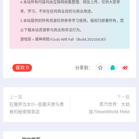
4.本站所有内容均由互联网收集整理、网友上传，仅供大家参
考、学习，不存在任何商业目的与商业用途。
5.本站提供的所有资源仅供参考学习使用，版权归原著所有，禁
止下载本站资源参与商业和非法行为。
游戏库
»
诸神将陨/Gods Will Fall（Build.20210630）
喜欢
0
分享到：
上一篇
下一篇
在魔界当女仆~恶魔天使与勇
蒸汽世界：大劫
者的秘密喫茶店
掠/SteamWorld Heist