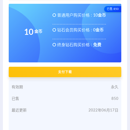
已售 850
普通用户购买价格 :
10金币
钻石会员购买价格 :
0金币
10
金币
终身钻石购买价格 :
免费
支付下载
有效期
永久
已售
850
最近更新
2022年06月17日