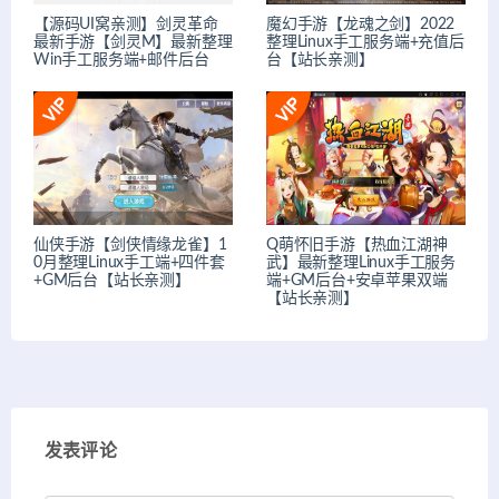
【源码UI窝亲测】剑灵革命
魔幻手游【龙魂之剑】2022
最新手游【剑灵M】最新整理
整理Linux手工服务端+充值后
Win手工服务端+邮件后台
台【站长亲测】
仙侠手游【剑侠情缘龙雀】1
Q萌怀旧手游【热血江湖神
0月整理Linux手工端+四件套
武】最新整理Linux手工服务
+GM后台【站长亲测】
端+GM后台+安卓苹果双端
【站长亲测】
发表评论