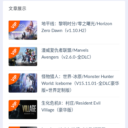
文章展示
地平线：黎明时分/零之曙光/Horizon
Zero Dawn（v1.10.H2）
漫威复仇者联盟/Marvels
Avengers（v2.6.0-全DLC）
怪物猎人：世界-冰原/Monster Hunter
World: Iceborne（V15.11.01-全DLC豪华
版+世界定制版）
生化危机8：村庄/Resident Evil
Village（豪华版）