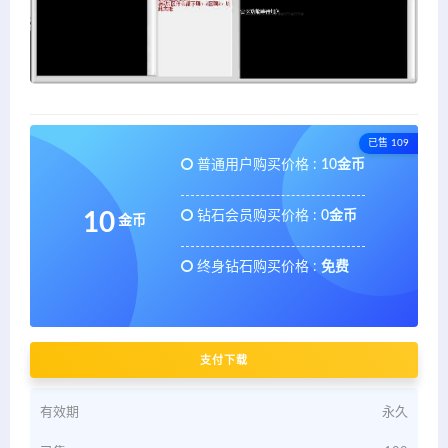
已售 109
普通用户购买价格 :
10金币
钻石会员购买价格 :
0金币
10
金币
终身钻石购买价格 :
免费
支付下载
有效期
永久