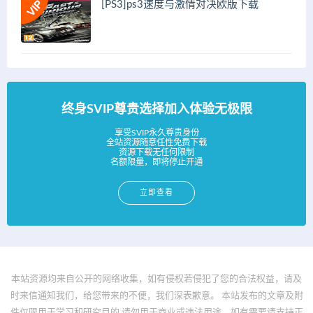
[PS3]ps3速度与激情对决欧版下载
终身SVIP尊贵选择加入体验无极限
享受SVIP永久尊贵身份
全站资源随意任性免费下载
资源下载无任何限制
名额限量，即将停止开通
立即查看
本站资源均来自公开的网络收集，如有侵权若侵犯了您的合法权益，请及
时来信通知我们，给您带来的不便，我们深表歉意。 本站发布的文章及附
件仅限用于学习和研究目的.请勿用于商业或违法用途，如有需要请支持正