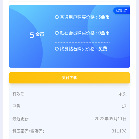
已售 17
普通用户购买价格 :
5金币
钻石会员购买价格 :
0金币
5
金币
终身钻石购买价格 :
免费
支付下载
有效期
永久
已售
17
最近更新
2022年09月11日
解压密码/激活码：
311196