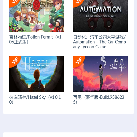
杏林物语/Potion Permit（v1.
自动化：汽车公司大亨游戏/
06正式版）
Automation – The Car Comp
any Tycoon Game
彼岸晴空/Hazel Sky（v1.0.1
再见（豪华版-Build.958623
0）
5）