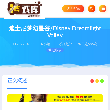
注册/登录
迪士尼梦幻星谷/Disney Dreamlight
Valley
2022-09-11
小编
模拟经营
关注686次
已收录
正文概述