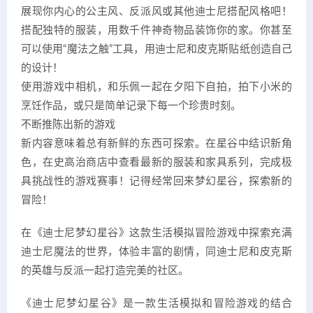
展现你内心的公主风、反派风或其他迪士尼搭配风格吧！
搭配独特的服装，用数千件神奇物品装饰你的家。你甚至
可以使用“魔法之触”工具，用迪士尼和皮克斯贴纸创造自己
的设计！
使用游戏中相机，和乐佩一起在夕阳下自拍，拍下小米的
烹饪作品，或只是简单记录下每一个珍贵时刻。
不断推陈出新的游戏
新内容意味着总有新鲜的东西可探索。在星谷中结识新角
色，在史高治商店中查看最新的服装和家具系列，完成极
具挑战性的游戏赛事！记得经常回来梦幻星谷，探索新的
冒险！
在《迪士尼梦幻星谷》这款生活模拟冒险游戏中探索充满
迪士尼魔法的世界，体验丰富的剧情，同迪士尼和皮克斯
的英雄与反派一起打造完美的社区。
《迪士尼梦幻星谷》是一款生活模拟和冒险游戏的结合