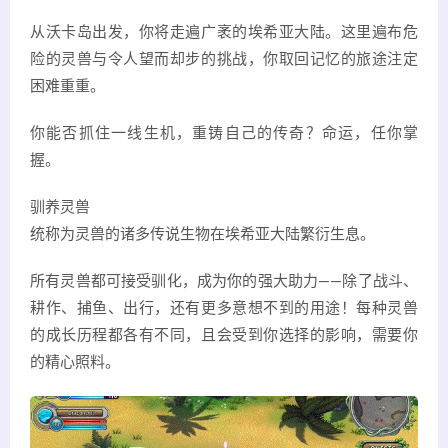
从沃卡岛出发，你将走遍广袤的埃希亚大陆。这里遍布危
险的灵兽与令人望而却步的挑战，你取回记忆的旅途注定
困难重重。
你能否抓住一线生机，重铸自己的传奇？命运，任你掌
握。
驯养灵兽
统称为灵兽的诸多传说生物在埃希亚大陆繁衍生息。
所有灵兽都可接受驯化，成为你的强大助力——除了战斗、
耕作、捕鱼、出行，还有更多意想不到的用途！每种灵兽
的成长历程都各有不同，且会受到你选择的影响，需要你
的精心照料。