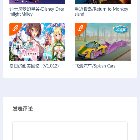
迪士尼梦幻星谷/Disney Drea
重返猴岛/Return to Monkey I
mlight Valley
sland
夏日的甜美回忆（V1.012）
飞溅汽车/Splash Cars
发表评论