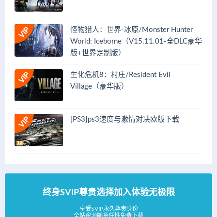
怪物猎人：世界-冰原/Monster Hunter
World: Iceborne（V15.11.01-全DLC豪华
版+世界定制版）
生化危机8：村庄/Resident Evil
Village（豪华版）
[PS3]ps3速度与激情对决欧版下载
终身SVIP尊贵选择加入体验无极限
享受SVIP永久尊贵身份
全站资源随意任性免费下载