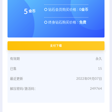
钻石会员购买价格 :
0金币
5
金币
终身钻石购买价格 :
免费
支付下载
有效期
永久
已售
15
最近更新
2022年09月07日
解压密码/激活码：
249764