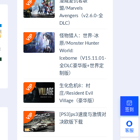
漫威复仇者联
盟/Marvels
Avengers（v2.6.0-全
DLC）
怪物猎人：世界-冰
原/Monster Hunter
World:
Iceborne（V15.11.01-
全DLC豪华版+世界定
制版）
生化危机8：村
庄/Resident Evil
Village（豪华版）
签到
[PS3]ps3速度与激情对
决欧版下载
客服