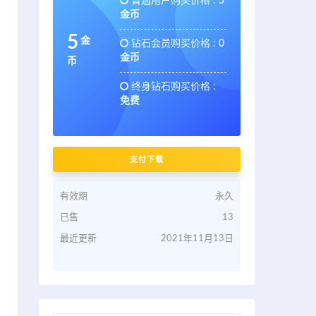
普通用户购买价格 :
5
金币
5
金
钻石会员购买价格 :
0
金币
币
终身钻石购买价格 :
免费
支付下载
有效期
永久
已售
13
最近更新
2021年11月13日