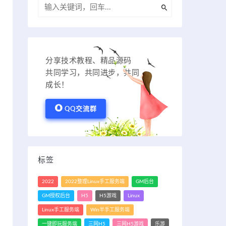
分享技术教程、精品源码
共同学习，共同进步，共同
成长！
QQ交流群
标签
2022
2022整理Linux手工服务端
GM后台
GM授权后台
H5
H5游戏
Linux
Linux手工服务端
Win半手工服务端
一键即玩服务端
三网H5
三网H5游戏
乐游