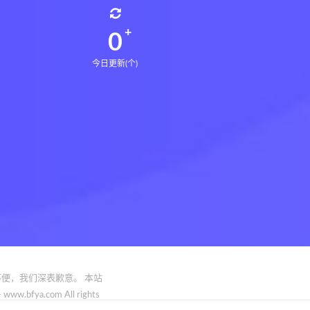
0
今日更新(个)
便，我们深表歉意。 本站
.com All rights