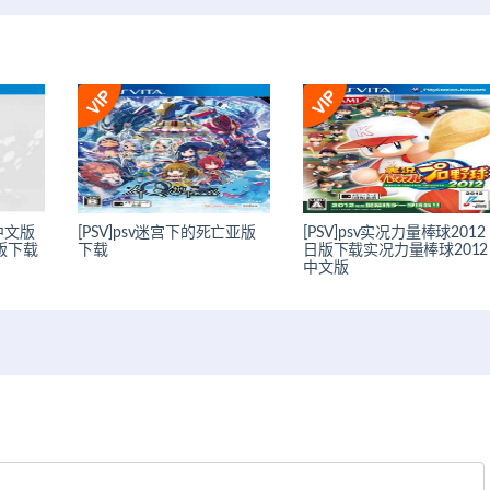
ag中文版
[PSV]psv迷宫下的死亡亚版
[PSV]psv实况力量棒球2012
化版下载
下载
日版下载实况力量棒球2012
中文版