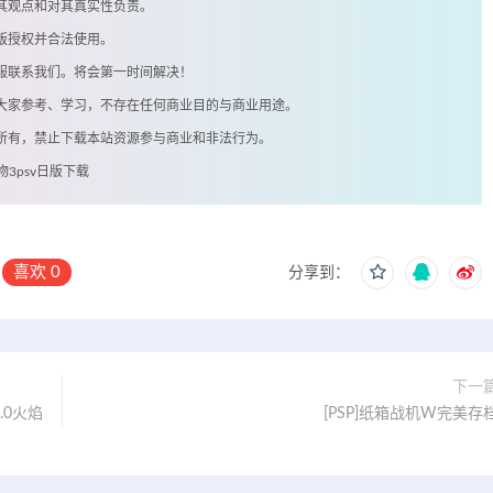
其观点和对其真实性负责。
版授权并合法使用。
客服联系我们。将会第一时间解决！
供大家参考、学习，不存在任何商业目的与商业用途。
著所有，禁止下载本站资源参与商业和非法行为。
物3psv日版下载
喜欢
0
分享到：
下一
.0火焰
[PSP]纸箱战机W完美存