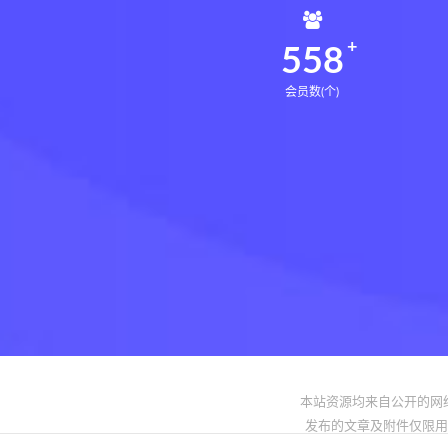
562
会员数(个)
本站资源均来自公开的网
发布的文章及附件仅限用于学习