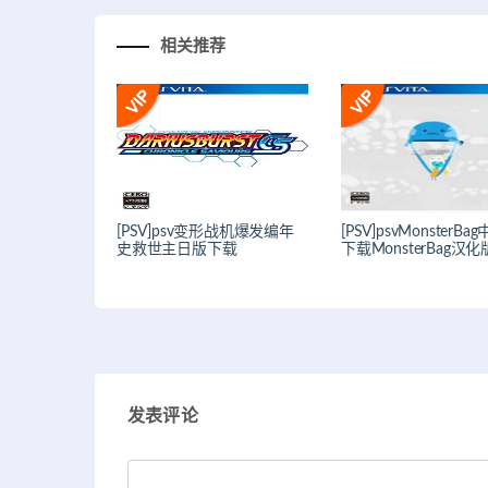
相关推荐
[PSV]psv变形战机爆发编年
[PSV]psvMonsterB
史救世主日版下载
下载MonsterBag汉
发表评论