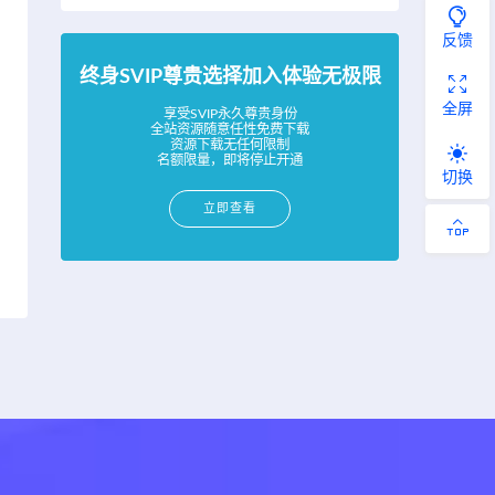
反馈
终身SVIP尊贵选择加入体验无极限
全屏
享受SVIP永久尊贵身份
全站资源随意任性免费下载
资源下载无任何限制
名额限量，即将停止开通
切换
立即查看