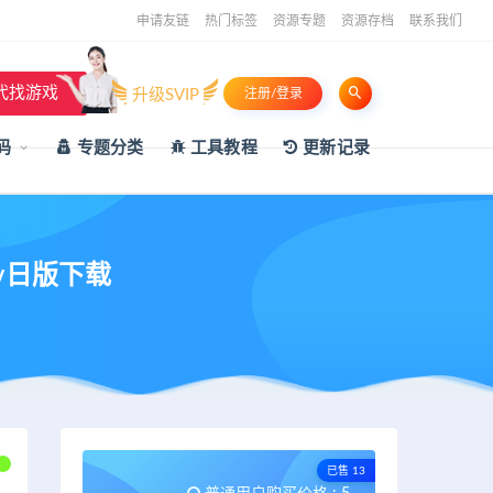
申请友链
热门标签
资源专题
资源存档
联系我们
代找游戏
升级SVIP
注册/登录
码
专题分类
工具教程
更新记录
sv日版下载
已售 13