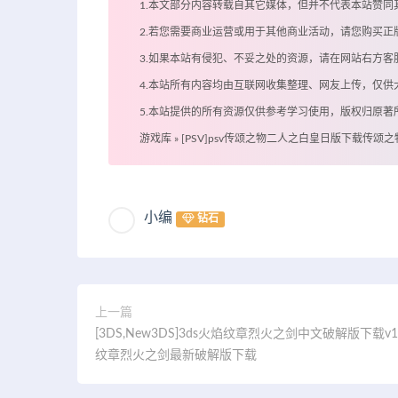
1.本文部分内容转载自其它媒体，但并不代表本站赞同
2.若您需要商业运营或用于其他商业活动，请您购买正
3.如果本站有侵犯、不妥之处的资源，请在网站右方
4.本站所有内容均由互联网收集整理、网友上传，仅
5.本站提供的所有资源仅供参考学习使用，版权归原
游戏库
»
[PSV]psv传颂之物二人之白皇日版下载传颂之
小编
钻石
上一篇
[3DS,New3DS]3ds火焰纹章烈火之剑中文破解版下载v1
纹章烈火之剑最新破解版下载