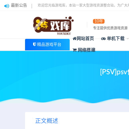
最新公告
欢迎您光临游戏库，本站一家大型游戏资源整合站，为广大
10年
专注提供优质游戏资源
网站首页
单机下载
精品游戏平台
网络搭建
[PSV]
正文概述