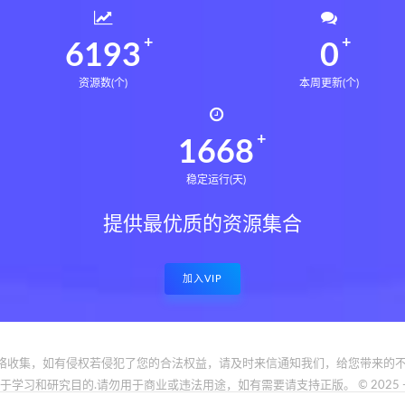
6235
0
资源数(个)
本周更新(个)
1679
稳定运行(天)
提供最优质的资源集合
加入VIP
络收集，如有侵权若侵犯了您的合法权益，请及时来信通知我们，给您带来的不
和研究目的.请勿用于商业或违法用途，如有需要请支持正版。 © 2025 - www.bfya