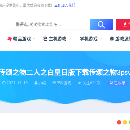
用户提供最新、最优质的资源下载！
立即加入我们
精品游戏
主机游戏
掌机游戏
游戏源
psv传颂之物二人之白皇日版下载传颂之物3p
2021-11-13
小编
PSV游戏
关注644次
已收录