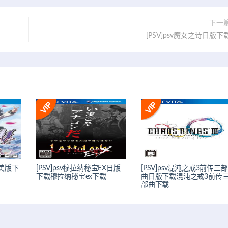
下一
[PSV]psv魔女之诗日版下
V美版下
[PSV]psv穆拉纳秘宝EX日版
[PSV]psv混沌之戒3前传三部
下载穆拉纳秘宝ex下载
曲日版下载混沌之戒3前传
部曲下载