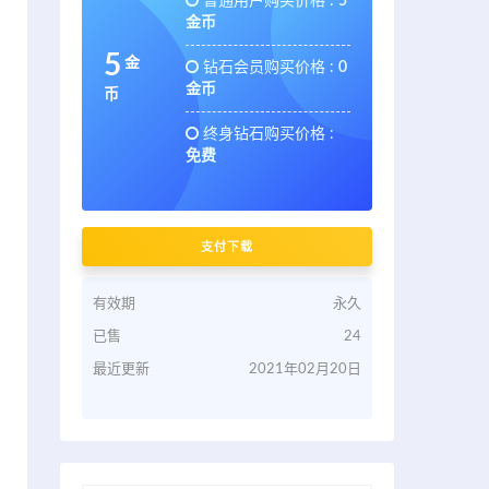
普通用户购买价格 :
5
金币
5
金
钻石会员购买价格 :
0
金币
币
终身钻石购买价格 :
免费
支付下载
有效期
永久
已售
24
最近更新
2021年02月20日