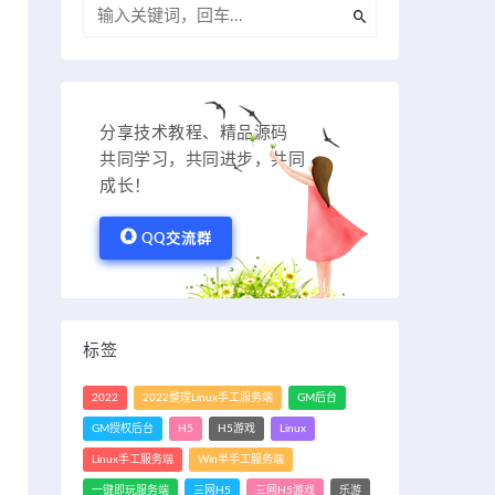
分享技术教程、精品源码
共同学习，共同进步，共同
成长！
QQ交流群
标签
2022
2022整理Linux手工服务端
GM后台
GM授权后台
H5
H5游戏
Linux
Linux手工服务端
Win半手工服务端
一键即玩服务端
三网H5
三网H5游戏
乐游