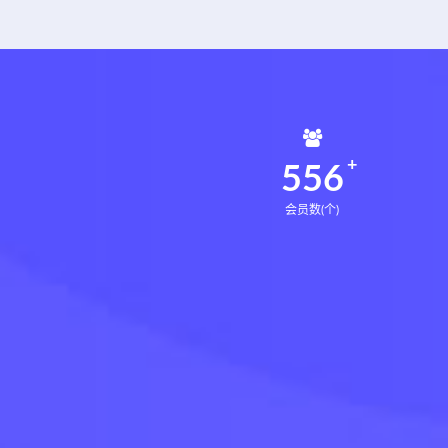
561
会员数(个)