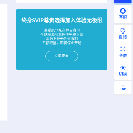
客服
终身SVIP尊贵选择加入体验无极限
享受SVIP永久尊贵身份
全站资源随意任性免费下载
反馈
资源下载无任何限制
名额限量，即将停止开通
全屏
立即查看
切换