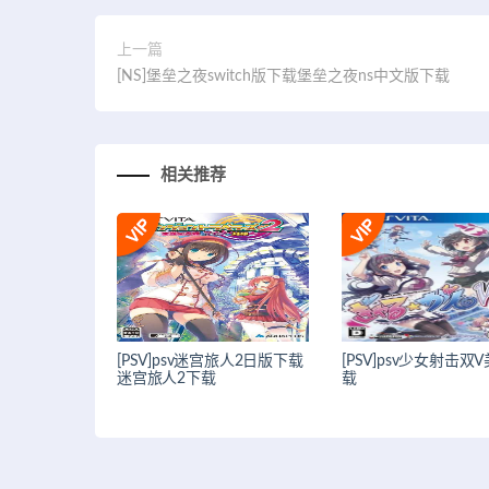
上一篇
[NS]堡垒之夜switch版下载堡垒之夜ns中文版下载
相关推荐
[PSV]psv迷宫旅人2日版下载
[PSV]psv少女射击双
迷宫旅人2下载
载