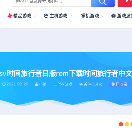
用户提供最新、最优质的资源下载！
立即加入我们
精品游戏
主机游戏
掌机游戏
游戏源
V]psv时间旅行者日版rom下载时间旅行者中
2021-02-20
小编
PSV游戏
关注614次
已收录