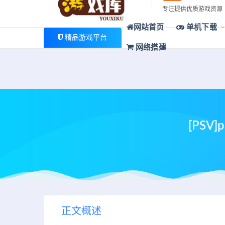
最新公告
专注提供优质游戏资源
欢迎您光临游戏库，本站一家大型游戏资源整合站，为广大
网站首页
单机下载
精品游戏平台
网络搭建
[PS
正文概述