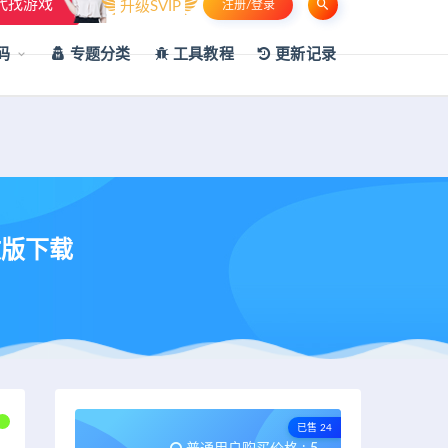
代找游戏
升级SVIP
注册/登录
申请友链
热门标签
资源专题
资源存档
联系我们
码
专题分类
工具教程
更新记录
文版下载
已售 24