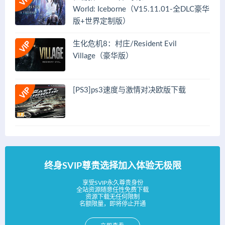
World: Iceborne（V15.11.01-全DLC豪华
版+世界定制版）
生化危机8：村庄/Resident Evil
Village（豪华版）
[PS3]ps3速度与激情对决欧版下载
终身SVIP尊贵选择加入体验无极限
享受SVIP永久尊贵身份
全站资源随意任性免费下载
资源下载无任何限制
名额限量，即将停止开通