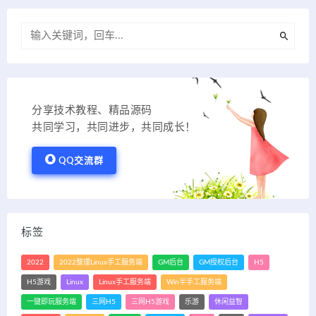
分享技术教程、精品源码
共同学习，共同进步，共同成长！
QQ交流群
标签
2022
2022整理Linux手工服务端
GM后台
GM授权后台
H5
H5游戏
Linux
Linux手工服务端
Win半手工服务端
一键即玩服务端
三网H5
三网H5游戏
乐游
休闲益智