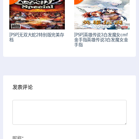
[PSP]无双大蛇2特别版完美存
[PSP]英雄传说3白发魔女cmf
档
金手指英雄传说3白发魔女金
手指
发表评论
昵称*