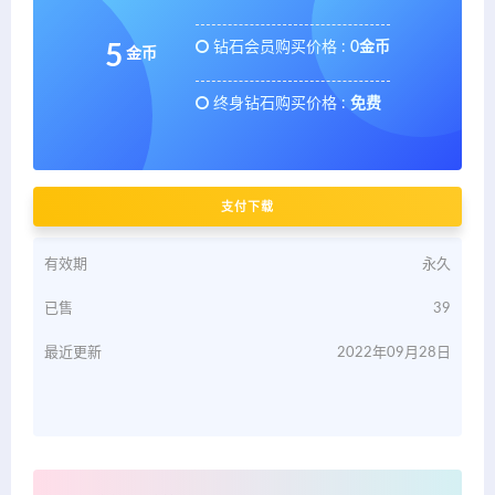
钻石会员购买价格 :
0金币
5
金币
终身钻石购买价格 :
免费
支付下载
有效期
永久
已售
39
最近更新
2022年09月28日