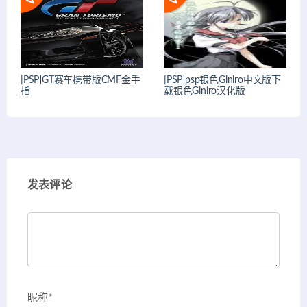
[PSP]GT赛车携带版CMF金手
[PSP]psp银色Giniro中文版下
指
载银色Giniro汉化版
发表评论
昵称*