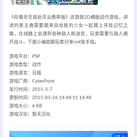
《仰看天空高处浮云携带版》这款是2D横版动作游戏，讲
述的是主角需要跟来自龙族的少女一起踏上寻找记忆之
路，在线路上会遇到各种敌人和迷宫，玩家需要与敌人展
开战斗，下面小编就跟玩家分享cmf金手指。
游戏平台：PSP
游戏类型：动作
游戏语言：日版
游戏厂商：Cyber​​Front
发行时间：2015-3-7
更新时间：2015-03-26 14:48:11 14:48
游戏大小：6 KB
游戏汉化：暂无汉化
已售 32