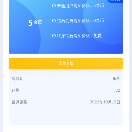
普通用户购买价格 :
5金币
钻石会员购买价格 :
0金币
5
金币
终身钻石购买价格 :
免费
支付下载
有效期
永久
已售
32
最近更新
2022年10月15日