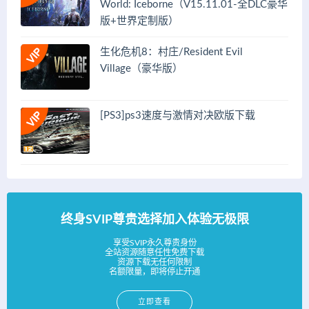
World: Iceborne（V15.11.01-全DLC豪华
版+世界定制版）
生化危机8：村庄/Resident Evil
Village（豪华版）
[PS3]ps3速度与激情对决欧版下载
终身SVIP尊贵选择加入体验无极限
享受SVIP永久尊贵身份
全站资源随意任性免费下载
资源下载无任何限制
名额限量，即将停止开通
立即查看