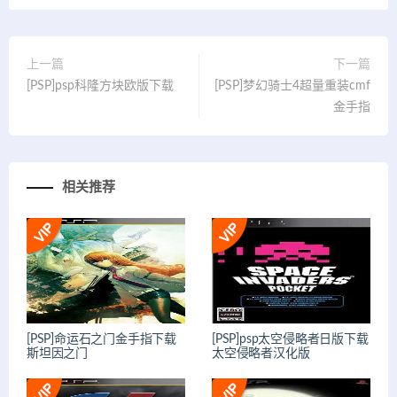
上一篇
下一篇
[PSP]psp科隆方块欧版下载
[PSP]梦幻骑士4超量重装cmf
金手指
相关推荐
[PSP]命运石之门金手指下载
[PSP]psp太空侵略者日版下载
斯坦因之门
太空侵略者汉化版