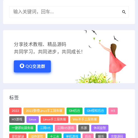
分享技术教程、精品源码
共同学习，共同进步，共同成长！
QQ交流群
标签
2022
2022整理Linux手工服务端
GM后台
GM授权后台
H5
H5游戏
Linux
Linux手工服务端
Win半手工服务端
一键即玩服务端
三网H5
三网H5游戏
乐游
休闲益智
冒险解谜
动作冒险
十三水
单机游戏
后台
娱乐
完整源码