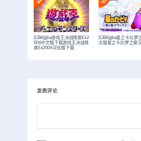
[GBA]gba游戏王决战怪兽Ex2
[GBA]gba星之卡比
006中文版下载游戏王决战怪
文版星之卡比梦之泉
兽Ex2006汉化版下载
发表评论