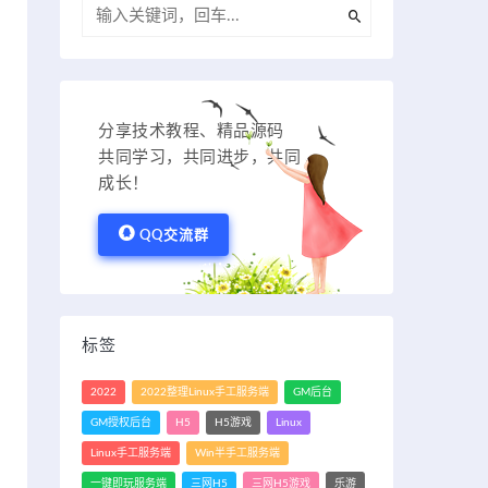
分享技术教程、精品源码
共同学习，共同进步，共同
成长！
QQ交流群
标签
2022
2022整理Linux手工服务端
GM后台
GM授权后台
H5
H5游戏
Linux
Linux手工服务端
Win半手工服务端
一键即玩服务端
三网H5
三网H5游戏
乐游