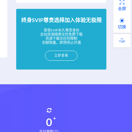
全屏
终身SVIP尊贵选择加入体验无极限
切换
享受SVIP永久尊贵身份
全站资源随意任性免费下载
资源下载无任何限制
名额限量，即将停止开通
立即查看
0
今日更新(个)