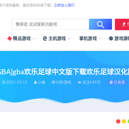
用户提供最新、最优质的资源下载！
立即加入我们
精品游戏
主机游戏
掌机游戏
游戏源
[GBA]gba欢乐足球中文版下载欢乐足球汉化
2022-10-15
小编
GBA游戏
关注649次
已收录