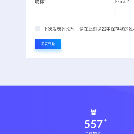
昵称*
E-mail*
下次发表评论时，请在此浏览器中保存我的姓
561
会员数(个)