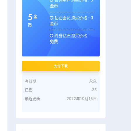
普通用户购买价格 :
5
金币
5
金
钻石会员购买价格 :
0
金币
币
终身钻石购买价格 :
免费
支付下载
有效期
永久
已售
35
最近更新
2022年10月15日