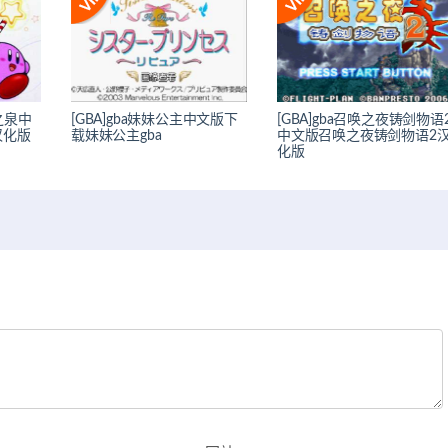
梦之泉中
[GBA]gba妹妹公主中文版下
[GBA]gba召唤之夜铸剑物语
汉化版
载妹妹公主gba
中文版召唤之夜铸剑物语2
化版