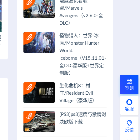
漫威复仇者联
盟/Marvels
Avengers（v2.6.0-全
DLC）
怪物猎人：世界-冰
2
汉
原/Monster Hunter
World:
Iceborne（V15.11.01-
全DLC豪华版+世界定
制版）
生化危机8：村
签到
庄/Resident Evil
Village（豪华版）
客服
[PS3]ps3速度与激情对
决欧版下载
反馈