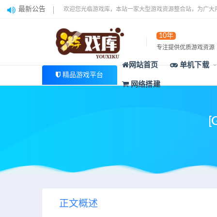
最新公告
欢迎您光临游戏库，本站一家大型游戏资源整合站，为广大
10年
专注提供优质游戏资源
网站首页
单机下载
精品游戏平台
网络搭建
正文概述