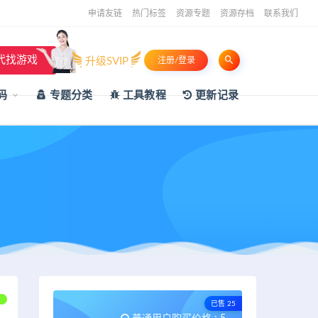
申请友链
热门标签
资源专题
资源存档
联系我们
代找游戏
升级SVIP
注册/登录
码
专题分类
工具教程
更新记录
已售 25