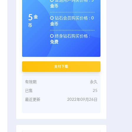
普通用户购买价格 :
5
金币
5
金
钻石会员购买价格 :
0
金币
币
终身钻石购买价格 :
免费
支付下载
有效期
永久
已售
25
最近更新
2022年09月26日