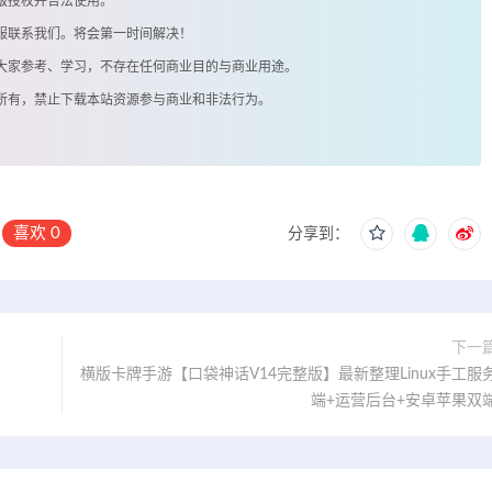
版授权并合法使用。
客服联系我们。将会第一时间解决！
供大家参考、学习，不存在任何商业目的与商业用途。
著所有，禁止下载本站资源参与商业和非法行为。
喜欢
0
分享到：
下一
横版卡牌手游【口袋神话V14完整版】最新整理Linux手工服
端+运营后台+安卓苹果双