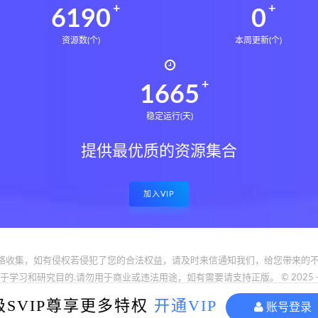
6234
0
资源数(个)
本周更新(个)
1677
稳定运行(天)
提供最优质的资源集合
加入VIP
络收集，如有侵权若侵犯了您的合法权益，请及时来信通知我们，给您带来的不
和研究目的.请勿用于商业或违法用途，如有需要请支持正版。 © 2025 - www.bfya
reserved
级SVIP尊享更多特权
开通VIP
账号登录