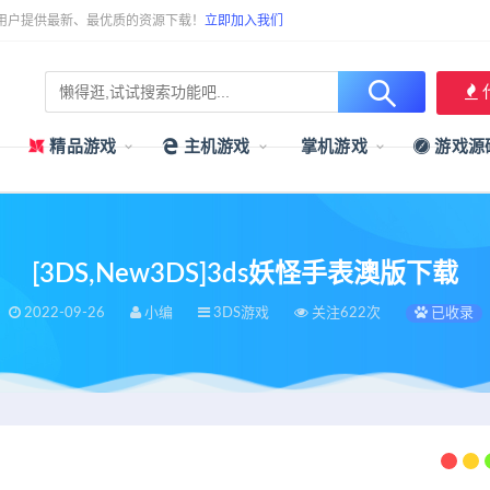
用户提供最新、最优质的资源下载！
立即加入我们
精品游戏
主机游戏
掌机游戏
游戏源
[3DS,New3DS]3ds妖怪手表澳版下载
2022-09-26
小编
3DS游戏
关注622次
已收录