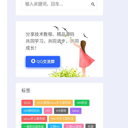
分享技术教程、精品源码
共同学习，共同进步，共同
成长！
QQ交流群
标签
2022
2022整理Linux手工服务端
GM后台
GM授权后台
H5
H5游戏
Linux
Linux手工服务端
Win半手工服务端
一键即玩服务端
三网H5
三网H5游戏
乐游