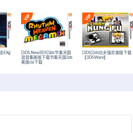
击EXg
[3DS,New3DS]3ds节奏天国
[3DS]3ds功夫强尼美版下载
混音集美版下载节奏天国3ds
【3DSWare】
美版cia下载