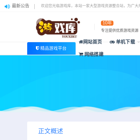
最新公告
欢迎您光临游戏库，本站一家大型游戏资源整合站，为广大
10年
专注提供优质游戏资源
网站首页
单机下载
精品游戏平台
网络搭建
正文概述