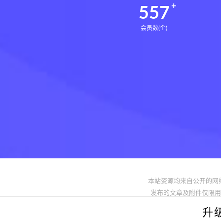
561
会员数(个)
本站资源均来自公开的网
发布的文章及附件仅限用于学习
升