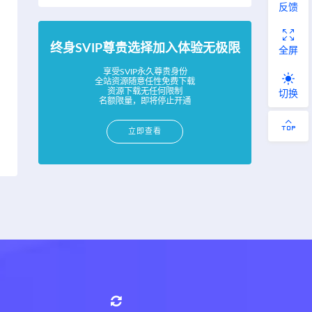
反馈
终身SVIP尊贵选择加入体验无极限
全屏
享受SVIP永久尊贵身份
全站资源随意任性免费下载
资源下载无任何限制
切换
名额限量，即将停止开通
立即查看