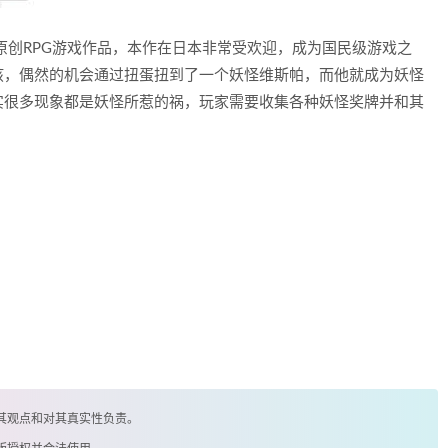
推出的3DS原创RPG游戏作品，本作在日本非常受欢迎，成为国民级游戏之
孩，偶然的机会通过扭蛋扭到了一个妖怪维斯帕，而他就成为妖怪
实很多现象都是妖怪所惹的祸，玩家需要收集各种妖怪奖牌并和其
其观点和对其真实性负责。