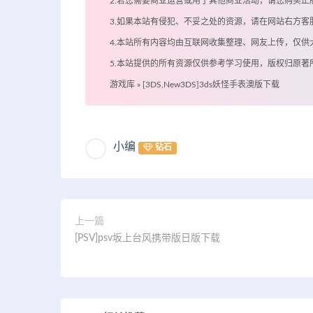
2.若您需要商业运营或用于其他商业活动，请您购买正
3.如果本站有侵犯、不妥之处的资源，请在网站右方
4.本站所有内容均由互联网收集整理、网友上传，仅
5.本站提供的所有资源仅供参考学习使用，版权归原
游戏库
»
[3DS,New3DS]3ds妖怪手表澳版下载
小编
钻石
上一篇
[PSV]psv坂上台风携带版日版下载