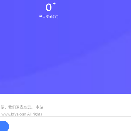
0
今日更新(个)
便，我们深表歉意。 本站
.com All rights