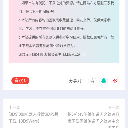
3.如果本站有侵犯、不妥之处的资源，请在网站右方客服联系我
们。将会第一时间解决！
4.本站所有内容均由互联网收集整理、网友上传，仅供大家参
考、学习，不存在任何商业目的与商业用途。
5.本站提供的所有资源仅供参考学习使用，版权归原著所有，禁
止下载本站资源参与商业和非法行为。
游戏库
»
[3DS]朋友聚会新生活日版V1.2补丁
喜欢
0
分享到：
上一篇
下一篇
[3DS]3ds机器人救援3D欧版
[PSV]psv英雄传说闪之轨迹日
下载【3DSWare】
版下载英雄传说闪之轨迹中文