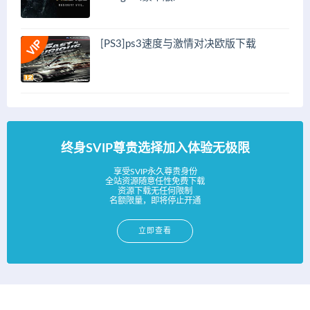
[PS3]ps3速度与激情对决欧版下载
终身SVIP尊贵选择加入体验无极限
享受SVIP永久尊贵身份
全站资源随意任性免费下载
资源下载无任何限制
名额限量，即将停止开通
立即查看