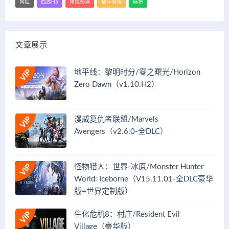
网狐
西游H5
角色扮演
赛车竞技
麻将
文章展示
地平线：黎明时分/零之曙光/Horizon
Zero Dawn（v1.10.H2）
漫威复仇者联盟/Marvels
Avengers（v2.6.0-全DLC）
怪物猎人：世界-冰原/Monster Hunter
World: Iceborne（V15.11.01-全DLC豪华
版+世界定制版）
生化危机8：村庄/Resident Evil
Village（豪华版）