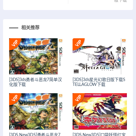
版下载
相关推荐
[3DS]3ds勇者斗恶龙7简单汉
[3DS]3ds星光幻歌日版下载S
化版下载
TELLAGLOW下载
[3DS,New3DS]勇者斗恶龙7
[3DS,New3DS]口袋妖怪红宝