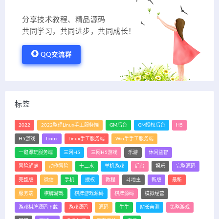
分享技术教程、精品源码
共同学习，共同进步，共同成长！
QQ交流群
标签
2022
2022整理Linux手工服务端
GM后台
GM授权后台
H5
H5游戏
Linux
Linux手工服务端
Win半手工服务端
一键即玩服务端
三网H5
三网H5游戏
乐游
休闲益智
冒险解谜
动作冒险
十三水
单机游戏
后台
娱乐
完整源码
完整版
微信
手机
授权
教程
斗地主
新版
最新
服务端
棋牌游戏
棋牌游戏源码
棋牌源码
模拟经营
游戏棋牌源码下载
游戏源码
源码
牛牛
站长亲测
策略游戏