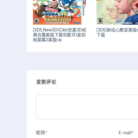
[3DS,New3DS]3ds世嘉3D经
[3DS]新绘心教室美版dl
典合集美版下载世嘉3D复刻
下载
档案集2美版cia
发表评论
昵称*
E-mail*