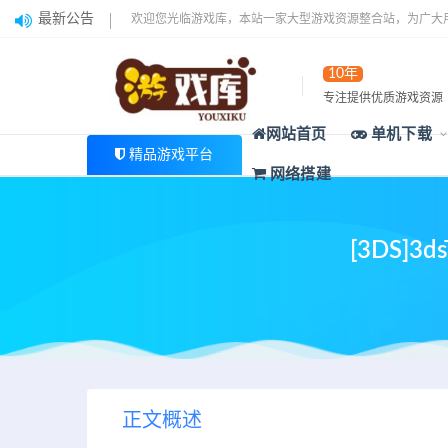
最新公告
欢迎您光临游戏库，本站一家大型游戏资源整合站，为广大
10年
专注提供优质游戏资源
网站首页
单机下载
精品游戏平台
网络搭建
[3DS
正文概述