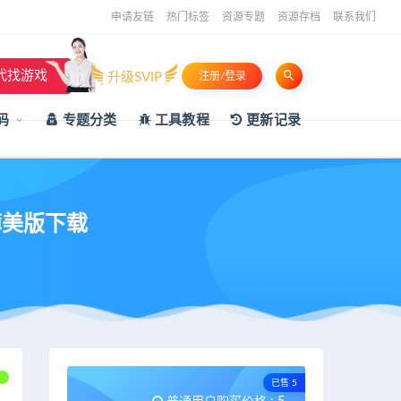
申请友链
热门标签
资源专题
资源存档
联系我们
代找游戏
升级SVIP
注册/登录
码
专题分类
工具教程
更新记录
簿美版下载
已售 5