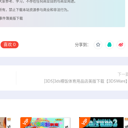
供大家参考、学习，不存在任何商业目的与商业用途。
著所有，禁止下载本站资源参与商业和非法行为。
的事件簿美版下载
喜欢
0
分享到：
下一
[3DS]3ds樽饭体育用品店美版下载【3DSWare