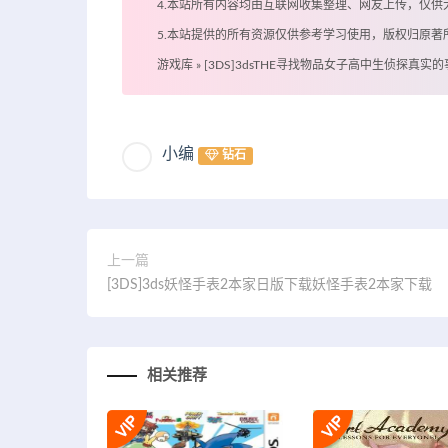
4.本站所有内容均由互联网收集整理、网友上传，仅
5.本站提供的所有资源仅供参考学习使用，版权归原
游戏库
»
[3DS]3dsTHE寻找物品女子高中生侦探真实
小编
钻石
上一篇
[3DS]3ds妖怪手表2本家日版下载妖怪手表2本家下载
相关推荐