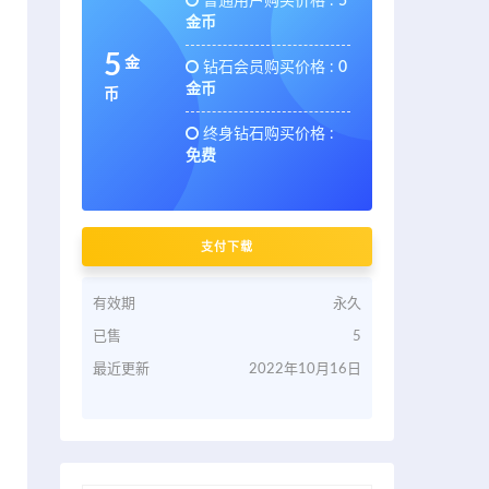
普通用户购买价格 :
5
金币
5
金
钻石会员购买价格 :
0
金币
币
终身钻石购买价格 :
免费
支付下载
有效期
永久
已售
5
最近更新
2022年10月16日