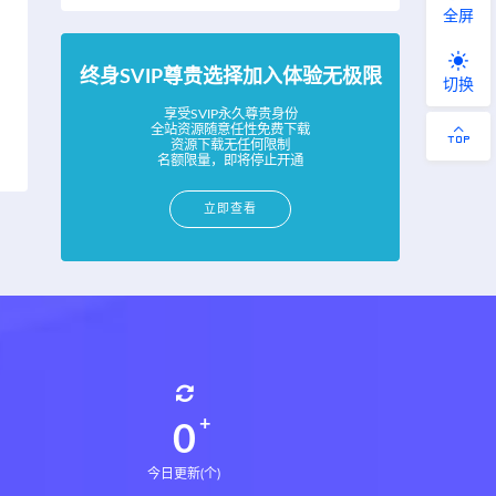
全屏
终身SVIP尊贵选择加入体验无极限
切换
享受SVIP永久尊贵身份
全站资源随意任性免费下载
资源下载无任何限制
名额限量，即将停止开通
立即查看
0
今日更新(个)