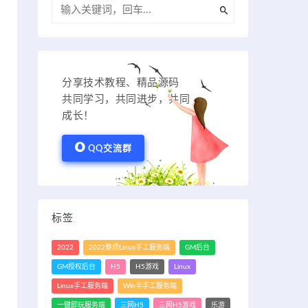
分享技术教程、精品源码
共同学习，共同进步，共同
成长！
QQ交流群
标签
2022
2022整理Linux手工服务端
GM后台
GM授权后台
H5
H5游戏
Linux
Linux手工服务端
Win半手工服务端
一键即玩服务端
三网H5
三网H5游戏
乐游