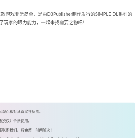
非常简单，是由D3Publisher制作发行的SIMPLE DL系列的
验了玩家的眼力能力，一起来找需要之物吧！
其观点和对其真实性负责。
版授权并合法使用。
客服联系我们。将会第一时间解决！