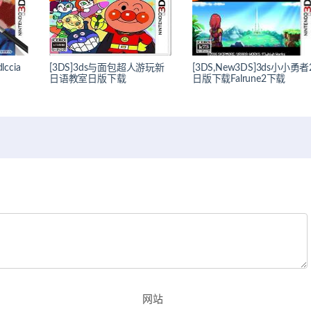
ccia
[3DS]3ds与面包超人游玩新
[3DS,New3DS]3ds小小勇者
日语教室日版下载
日版下载Falrune2下载
网站