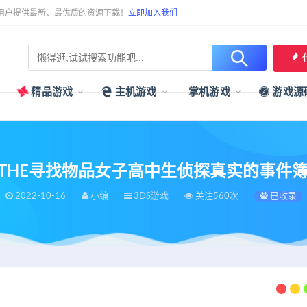
用户提供最新、最优质的资源下载！
立即加入我们
精品游戏
主机游戏
掌机游戏
游戏源
]3dsTHE寻找物品女子高中生侦探真实的事件
2022-10-16
小编
3DS游戏
关注560次
已收录