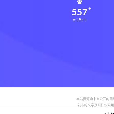
561
会员数(个)
本站资源均来自公开的网
发布的文章及附件仅限用于学习