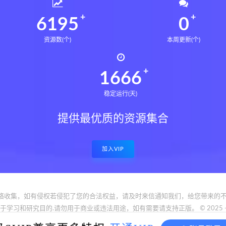
6235
0
资源数(个)
本周更新(个)
1677
稳定运行(天)
提供最优质的资源集合
加入VIP
络收集，如有侵权若侵犯了您的合法权益，请及时来信通知我们，给您带来的不
和研究目的.请勿用于商业或违法用途，如有需要请支持正版。 © 2025 - www.bfya
reserved