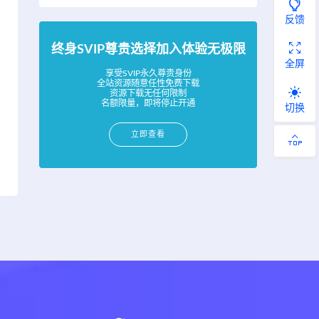
反馈
终身SVIP尊贵选择加入体验无极限
全屏
享受SVIP永久尊贵身份
全站资源随意任性免费下载
资源下载无任何限制
名额限量，即将停止开通
切换
立即查看