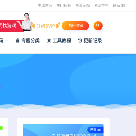
申请友链
热门标签
资源专题
资源存档
联系我们
代找游戏
升级SVIP
注册/登录
码
专题分类
工具教程
更新记录
已售 38