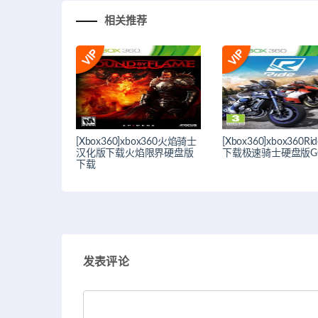
相关推荐
[Xbox360]xbox360火焰骑士
[Xbox360]xbox360R
汉化版下载火焰限界硬盘版
下载极速骑士硬盘版G
下载
发表评论