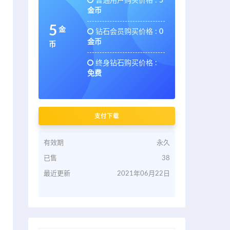
普通用户购买价格 :
5
金币
5
金
钻石会员购买价格 :
0
金币
币
终身钻石购买价格 :
免费
支付下载
有效期
永久
已售
38
最近更新
2021年06月22日