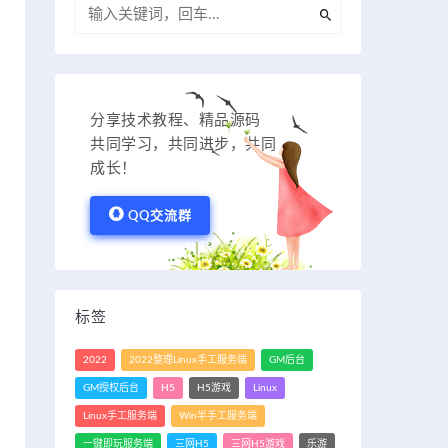
分享技术教程、精品源码
共同学习，共同进步，共同
成长！
QQ交流群
标签
2022
2022整理Linux手工服务端
GM后台
GM授权后台
H5
H5游戏
Linux
Linux手工服务端
Win半手工服务端
一键即玩服务端
三网H5
三网H5游戏
乐游