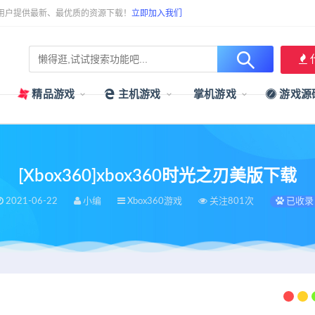
用户提供最新、最优质的资源下载！
立即加入我们
精品游戏
主机游戏
掌机游戏
游戏源
[Xbox360]xbox360时光之刃美版下载
2021-06-22
小编
Xbox360游戏
关注801次
已收录