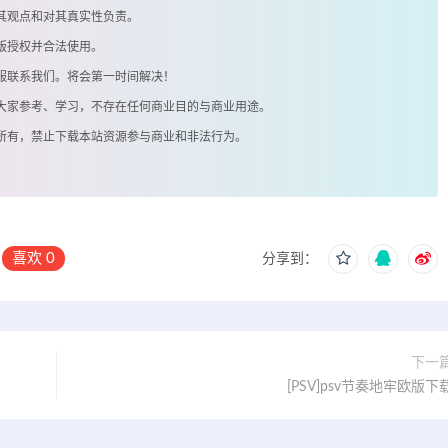
其观点和对其真实性负责。
版授权并合法使用。
客服联系我们。将会第一时间解决！
供大家参考、学习，不存在任何商业目的与商业用途。
著所有，禁止下载本站资源参与商业和非法行为。
喜欢
0
分享到：
下一
[PSV]psv节奏地牢欧版下