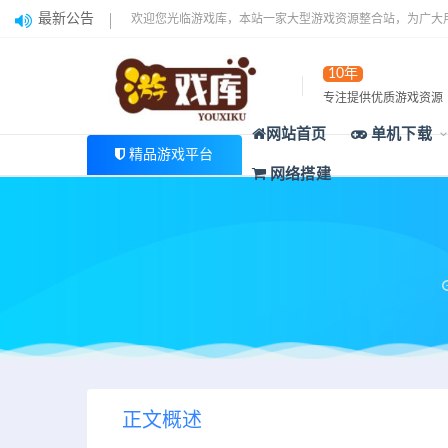
最新公告
欢迎您光临游戏库，本站一家大型游戏资源整合站，为广大
10年
专注提供优质游戏资源
网站首页
单机下载
精品游戏平台
网络搭建
正文概述