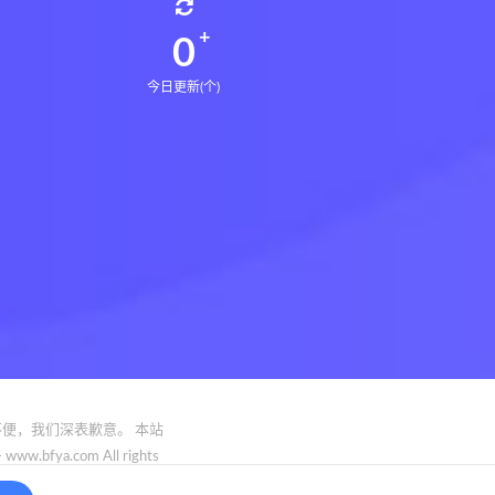
0
今日更新(个)
便，我们深表歉意。 本站
.com All rights