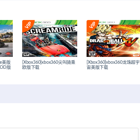
ide美版
[Xbox360]xbox360尖叫骑乘
[Xbox360]xbox360龙珠超宇
OD版
欧版下载
宙美版下载