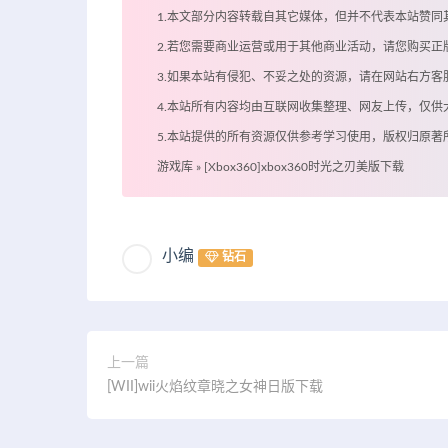
1.本文部分内容转载自其它媒体，但并不代表本站赞同
2.若您需要商业运营或用于其他商业活动，请您购买正
3.如果本站有侵犯、不妥之处的资源，请在网站右方
4.本站所有内容均由互联网收集整理、网友上传，仅
5.本站提供的所有资源仅供参考学习使用，版权归原
游戏库
»
[Xbox360]xbox360时光之刃美版下载
小编
钻石
上一篇
[WII]wii火焰纹章晓之女神日版下载