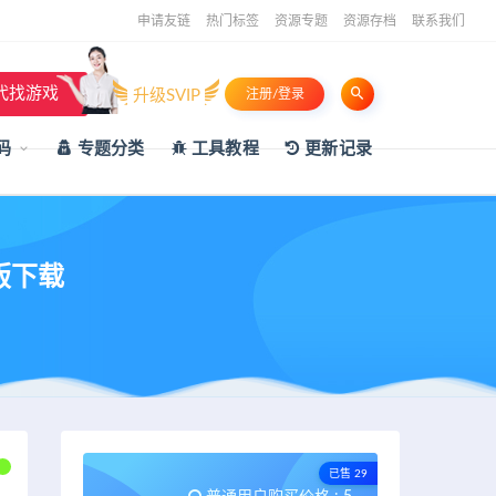
申请友链
热门标签
资源专题
资源存档
联系我们
代找游戏
升级SVIP
注册/登录
码
专题分类
工具教程
更新记录
版下载
已售 29