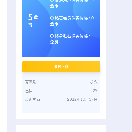
普通用户购买价格 :
5
金币
5
金
钻石会员购买价格 :
0
金币
币
终身钻石购买价格 :
免费
支付下载
有效期
永久
已售
29
最近更新
2022年10月17日