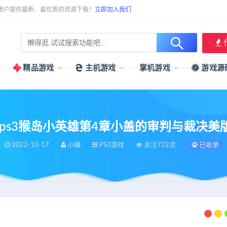
用户提供最新、最优质的资源下载！
立即加入我们
精品游戏
主机游戏
掌机游戏
游戏源
S3]ps3猴岛小英雄第4章小盖的审判与裁决美
2022-10-17
小编
PS3游戏
关注722次
已收录