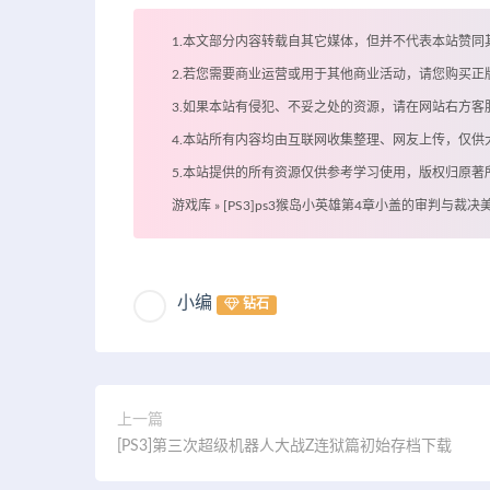
1.本文部分内容转载自其它媒体，但并不代表本站赞同
2.若您需要商业运营或用于其他商业活动，请您购买正
3.如果本站有侵犯、不妥之处的资源，请在网站右方
4.本站所有内容均由互联网收集整理、网友上传，仅
5.本站提供的所有资源仅供参考学习使用，版权归原
游戏库
»
[PS3]ps3猴岛小英雄第4章小盖的审判与裁决
小编
钻石
上一篇
[PS3]第三次超级机器人大战Z连狱篇初始存档下载