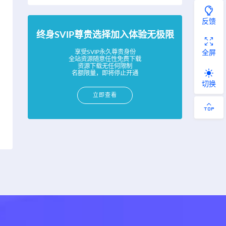
反馈
终身SVIP尊贵选择加入体验无极限
享受SVIP永久尊贵身份
全屏
全站资源随意任性免费下载
资源下载无任何限制
名额限量，即将停止开通
切换
立即查看