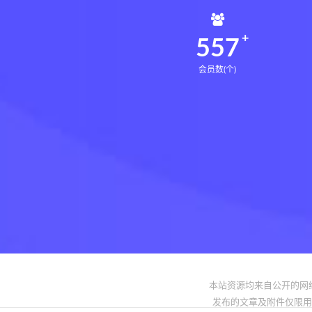
561
会员数(个)
本站资源均来自公开的网
发布的文章及附件仅限用于学习