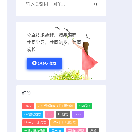
分享技术教程、精品源码
共同学习，共同进步，共同
成长！
QQ交流群
标签
2022
2022整理Linux手工服务端
GM后台
GM授权后台
H5
H5游戏
Linux
Linux手工服务端
Win半手工服务端
一键即玩服务端
三网H5
三网H5游戏
乐游