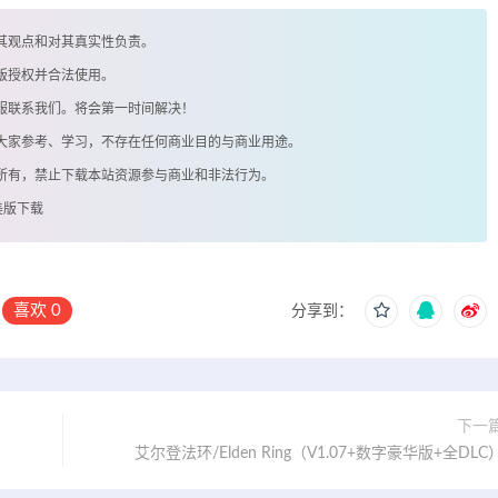
其观点和对其真实性负责。
版授权并合法使用。
客服联系我们。将会第一时间解决！
供大家参考、学习，不存在任何商业目的与商业用途。
著所有，禁止下载本站资源参与商业和非法行为。
美版下载
喜欢
0
分享到：
下一
艾尔登法环/Elden Ring（V1.07+数字豪华版+全DLC