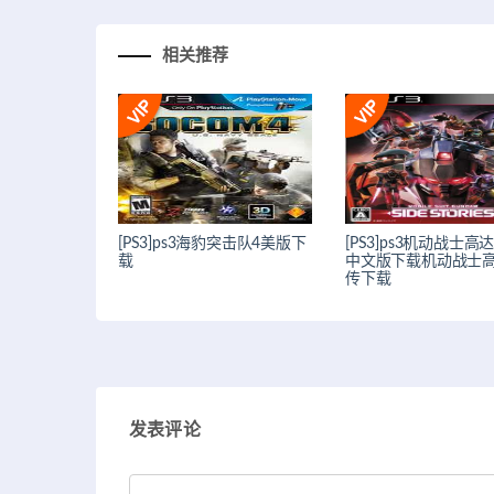
相关推荐
[PS3]ps3海豹突击队4美版下
[PS3]ps3机动战士高
载
中文版下载机动战士
传下载
发表评论