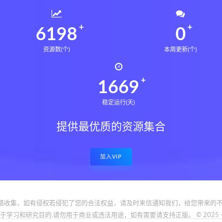
6235
0
资源数(个)
本周更新(个)
1679
稳定运行(天)
提供最优质的资源集合
加入VIP
络收集，如有侵权若侵犯了您的合法权益，请及时来信通知我们，给您带来的不
和研究目的.请勿用于商业或违法用途，如有需要请支持正版。 © 2025 - www.bfya