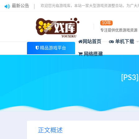
最新公告
欢迎您光临游戏库，本站一家大型游戏资源整合站，为广大
10年
专注提供优质游戏资源
网站首页
单机下载
精品游戏平台
网络搭建
[P
正文概述