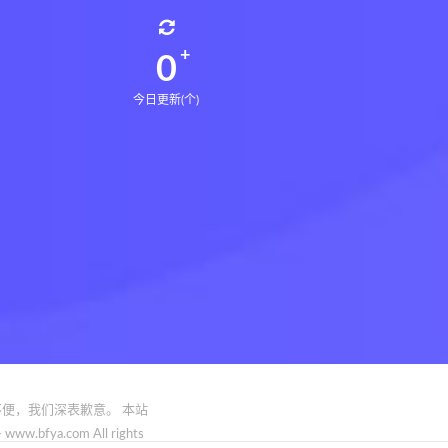
0
今日更新(个)
便，我们深表歉意。 本站
.com All rights