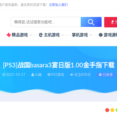
用户提供最新、最优质的资源下载！
立即加入我们
精品游戏
主机游戏
掌机游戏
游戏源
[PS3]战国basara3宴日版1.00金手指下载
2022-10-17
小编
PS3游戏
关注830次
已收录