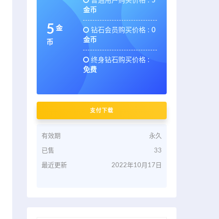
普通用户购买价格 :
5
金币
5
金
钻石会员购买价格 :
0
金币
币
终身钻石购买价格 :
免费
支付下载
有效期
永久
已售
33
最近更新
2022年10月17日