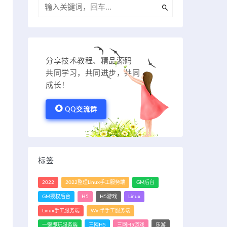
分享技术教程、精品源码
共同学习，共同进步，共同
成长！
QQ交流群
标签
2022
2022整理Linux手工服务端
GM后台
GM授权后台
H5
H5游戏
Linux
Linux手工服务端
Win半手工服务端
一键即玩服务端
三网H5
三网H5游戏
乐游