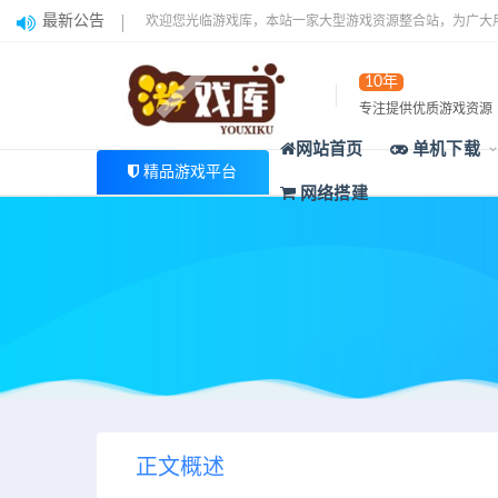
最新公告
欢迎您光临游戏库，本站一家大型游戏资源整合站，为广大
10年
专注提供优质游戏资源
网站首页
单机下载
精品游戏平台
网络搭建
正文概述