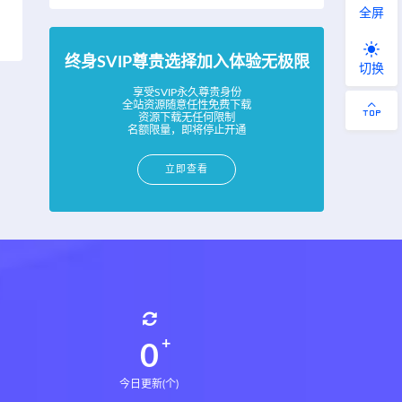
全屏
终身SVIP尊贵选择加入体验无极限
切换
享受SVIP永久尊贵身份
全站资源随意任性免费下载
资源下载无任何限制
名额限量，即将停止开通
立即查看
0
今日更新(个)