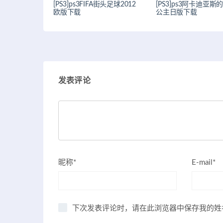
[PS3]ps3FIFA街头足球2012
[PS3]ps3阿卡迪亚斯
欧版下载
公主日版下载
发表评论
昵称*
E-mail*
下次发表评论时，请在此浏览器中保存我的姓