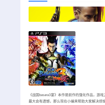
《战国basara3宴》本作是前作的强化作品，
最大会有遗憾，那么现在小编来帮助大家解决烦