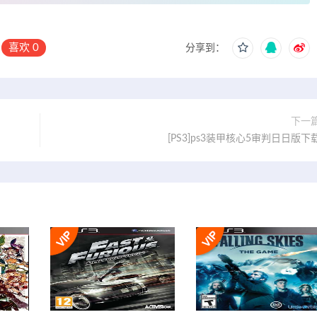
喜欢
0
分享到：
下一
[PS3]ps3装甲核心5审判日日版下