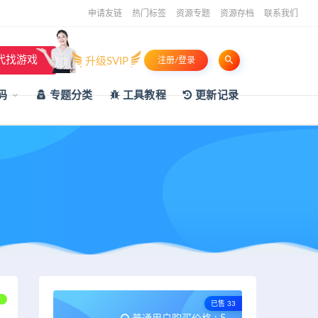
申请友链
热门标签
资源专题
资源存档
联系我们
代找游戏
升级SVIP
注册/登录
码
专题分类
工具教程
更新记录
已售 33