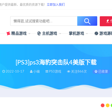
用户提供最新、最优质的资源下载！
立即加入我们
精品游戏
主机游戏
掌机游戏
游戏源
[PS3]ps3海豹突击队4美版下载
2022-10-17
小编
PS3游戏
关注866次
已收录