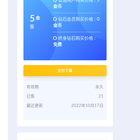
普通用户购买价格 :
5
金币
5
金
钻石会员购买价格 :
0
金币
币
终身钻石购买价格 :
免费
支付下载
有效期
永久
已售
21
最近更新
2022年10月17日