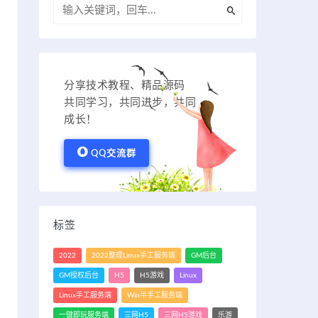
分享技术教程、精品源码
共同学习，共同进步，共同
成长！
QQ交流群
标签
2022
2022整理Linux手工服务端
GM后台
GM授权后台
H5
H5游戏
Linux
Linux手工服务端
Win半手工服务端
一键即玩服务端
三网H5
三网H5游戏
乐游