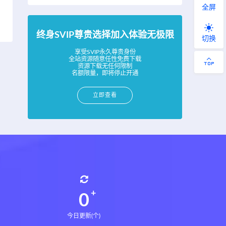
全屏
终身SVIP尊贵选择加入体验无极限
切换
享受SVIP永久尊贵身份
全站资源随意任性免费下载
资源下载无任何限制
名额限量，即将停止开通
立即查看
0
今日更新(个)