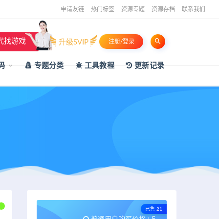
申请友链
热门标签
资源专题
资源存档
联系我们
代找游戏
升级SVIP
注册/登录
码
专题分类
工具教程
更新记录
已售 21