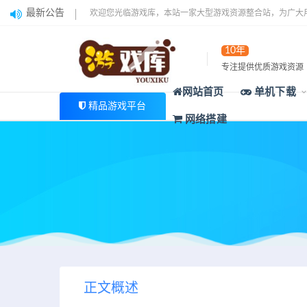
最新公告
欢迎您光临游戏库，本站一家大型游戏资源整合站，为广大
10年
专注提供优质游戏资源
网站首页
单机下载
精品游戏平台
网络搭建
正文概述