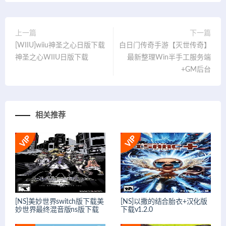
上一篇
下一篇
[WIIU]wiiu神圣之心日版下载
白日门传奇手游【灭世传奇】
神圣之心WIIU日版下载
最新整理Win半手工服务端
+GM后台
相关推荐
[NS]美妙世界switch版下载美
[NS]以撒的结合胎衣+汉化版
妙世界最终混音版ns版下载
下载v1.2.0