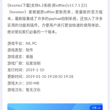
![kosmos下载[支持6.2系统·原sdfiles]v11.7.1 ][1]
《kosmos》是根据原sdfiles更新而来，是最新的官方版
本，最新版集成了许多的payload自制系统，还加入了许多
实用的功能和插件，方便用户进行更加快速的使用体验，
绝对是玩家们必备的一个版本。
游戏平台：NS, PC
游戏类型：软件
游戏语言：美版
游戏厂商：玩家自制
发行时间：2019-1-10
更新时间：2019-01-10 19:28:50 19:28
游戏大小：200 MB
游戏汉化：暂无汉化
已售 26