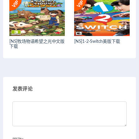
[NS]牧场物语希望之光中文版
[NS]1-2-Switch美版下载
下载
发表评论