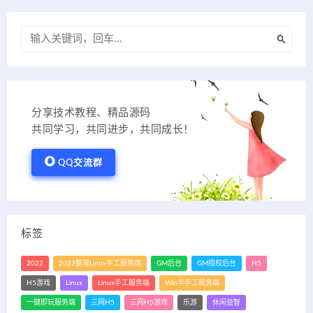
分享技术教程、精品源码
共同学习，共同进步，共同成长！
QQ交流群
标签
2022
2022整理Linux手工服务端
GM后台
GM授权后台
H5
H5游戏
Linux
Linux手工服务端
Win半手工服务端
一键即玩服务端
三网H5
三网H5游戏
乐游
休闲益智