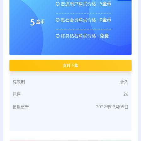
普通用户购买价格 :
5金币
钻石会员购买价格 :
0金币
5
金币
终身钻石购买价格 :
免费
支付下载
有效期
永久
已售
26
最近更新
2022年09月05日