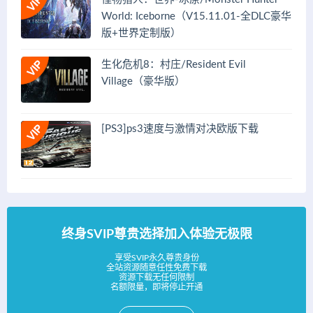
World: Iceborne（V15.11.01-全DLC豪华
版+世界定制版）
生化危机8：村庄/Resident Evil
Village（豪华版）
[PS3]ps3速度与激情对决欧版下载
终身SVIP尊贵选择加入体验无极限
享受SVIP永久尊贵身份
全站资源随意任性免费下载
资源下载无任何限制
名额限量，即将停止开通