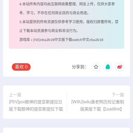
4.本站所有内容均由互联网收集整理、网友上传，仅供大家参
考、学习，不存在任何商业目的与商业用途。
5.本站提供的所有资源仅供参考学习使用，版权归原著所有，禁
止下载本站资源参与商业和非法行为。
游戏库
»
[NS]nba2k18中文版下载switch中文nba2k18
喜欢
0
分享到：
上一篇
下一篇
[PSV]psv鲸神的提亚斯提拉日
[WIIU]wiiu唐老鸭历险记重制
版下载鲸神的提亚斯提拉下载
版美版下载【Loadiine】