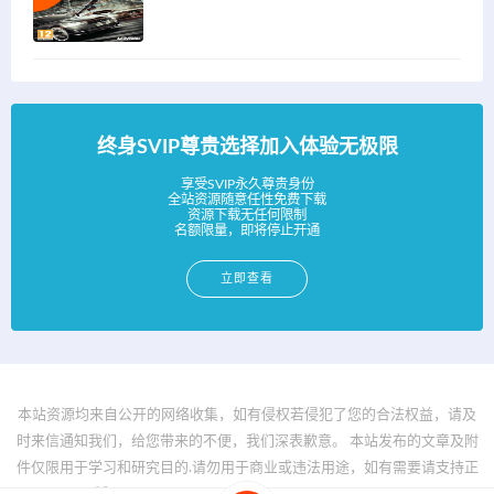
终身SVIP尊贵选择加入体验无极限
享受SVIP永久尊贵身份
全站资源随意任性免费下载
资源下载无任何限制
名额限量，即将停止开通
立即查看
本站资源均来自公开的网络收集，如有侵权若侵犯了您的合法权益，请及
时来信通知我们，给您带来的不便，我们深表歉意。 本站发布的文章及附
件仅限用于学习和研究目的.请勿用于商业或违法用途，如有需要请支持正