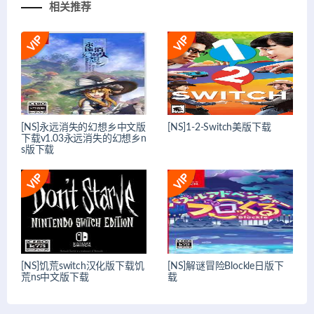
相关推荐
[NS]永远消失的幻想乡中文版
[NS]1-2-Switch美版下载
下载v1.03永远消失的幻想乡n
s版下载
[NS]饥荒switch汉化版下载饥
[NS]解谜冒险Blockle日版下
荒ns中文版下载
载