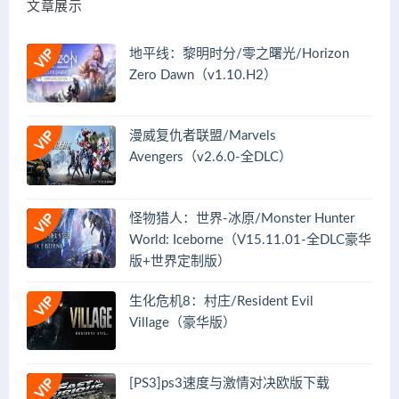
文章展示
地平线：黎明时分/零之曙光/Horizon
Zero Dawn（v1.10.H2）
漫威复仇者联盟/Marvels
Avengers（v2.6.0-全DLC）
怪物猎人：世界-冰原/Monster Hunter
World: Iceborne（V15.11.01-全DLC豪华
版+世界定制版）
生化危机8：村庄/Resident Evil
Village（豪华版）
[PS3]ps3速度与激情对决欧版下载