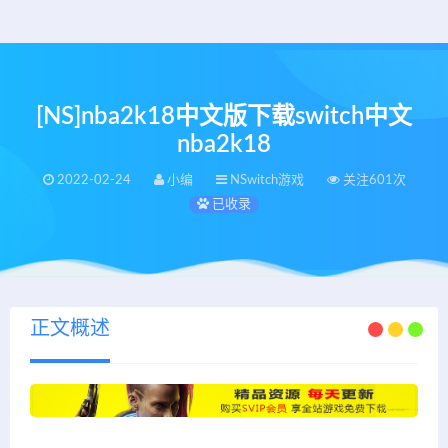
[NS]nba2k18中文版下载switch中文
nba2k18
2022-02-24
小编
NSwitch游戏
关注601次
已收录
正文概述