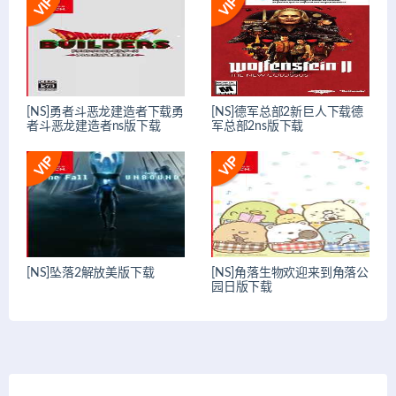
[NS]勇者斗恶龙建造者下载勇
[NS]德军总部2新巨人下载德
者斗恶龙建造者ns版下载
军总部2ns版下载
[NS]坠落2解放美版下载
[NS]角落生物欢迎来到角落公
园日版下载