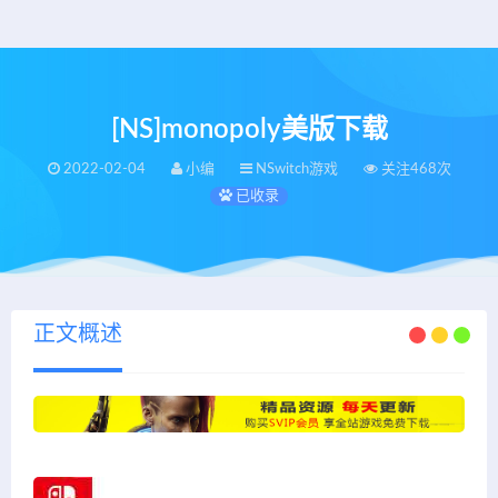
[NS]monopoly美版下载
2022-02-04
小编
NSwitch游戏
关注468次
已收录
正文概述