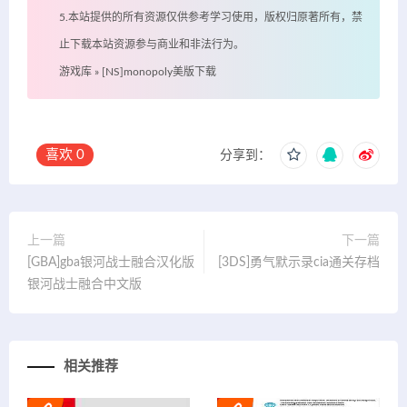
5.本站提供的所有资源仅供参考学习使用，版权归原著所有，禁
止下载本站资源参与商业和非法行为。
游戏库
»
[NS]monopoly美版下载
喜欢
0
分享到：
上一篇
下一篇
[GBA]gba银河战士融合汉化版
[3DS]勇气默示录cia通关存档
银河战士融合中文版
相关推荐