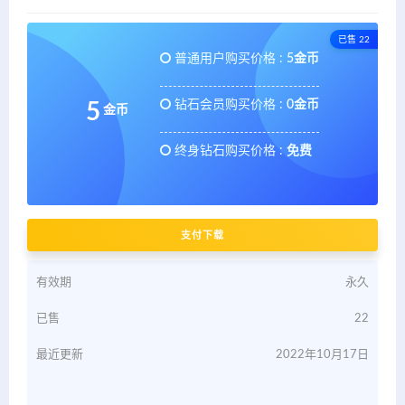
已售 22
普通用户购买价格 :
5金币
钻石会员购买价格 :
0金币
5
金币
终身钻石购买价格 :
免费
支付下载
有效期
永久
已售
22
最近更新
2022年10月17日