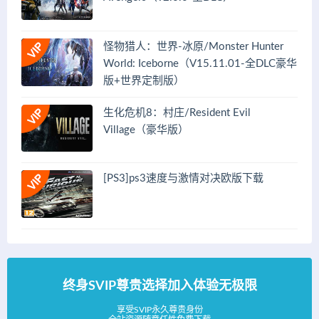
怪物猎人：世界-冰原/Monster Hunter
World: Iceborne（V15.11.01-全DLC豪华
版+世界定制版）
生化危机8：村庄/Resident Evil
Village（豪华版）
[PS3]ps3速度与激情对决欧版下载
终身SVIP尊贵选择加入体验无极限
享受SVIP永久尊贵身份