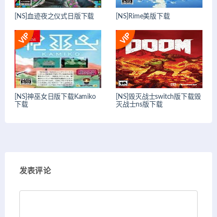
[NS]血迹夜之仪式日版下载
[NS]Rime美版下载
[NS]神巫女日版下载Kamiko
[NS]毁灭战士switch版下载毁
下载
灭战士ns版下载
发表评论