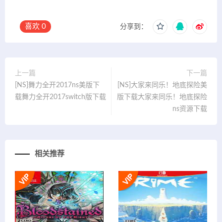
喜欢
0
分享到：
上一篇
下一篇
[NS]舞力全开2017ns美版下
[NS]大家来同乐！地底探险美
载舞力全开2017switch版下载
版下载大家来同乐！地底探险
ns资源下载
相关推荐