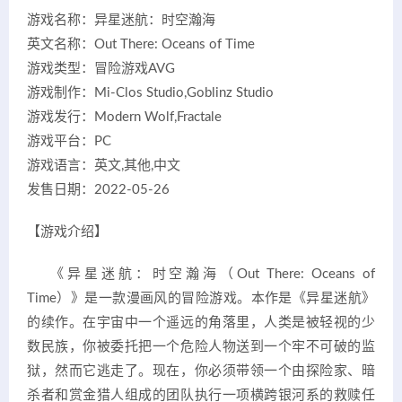
游戏名称：异星迷航：时空瀚海
英文名称：Out There: Oceans of Time
游戏类型：冒险游戏AVG
游戏制作：Mi-Clos Studio,Goblinz Studio
游戏发行：Modern Wolf,Fractale
游戏平台：PC
游戏语言：英文,其他,中文
发售日期：2022-05-26
【游戏介绍】
《异星迷航：时空瀚海（Out There: Oceans of
Time）》是一款漫画风的冒险游戏。本作是《异星迷航》
的续作。在宇宙中一个遥远的角落里，人类是被轻视的少
数民族，你被委托把一个危险人物送到一个牢不可破的监
狱，然而它逃走了。现在，你必须带领一个由探险家、暗
杀者和赏金猎人组成的团队执行一项横跨银河系的救赎任