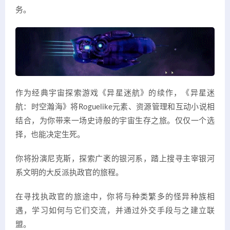
务。
作为经典宇宙探索游戏《异星迷航》的续作，《异星迷
航：时空瀚海》将Roguelike元素、资源管理和互动小说相
结合，为你带来一场史诗般的宇宙生存之旅。仅仅一个选
择，也能决定生死。
你将扮演尼克斯，探索广袤的银河系，踏上搜寻主宰银河
系文明的大反派执政官的旅程。
在寻找执政官的旅途中，你将与种类繁多的怪异种族相
遇，学习如何与它们交流，并通过外交手段与之建立联
盟。