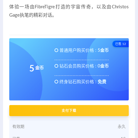
体验一场由FibreTigre打造的宇宙传奇，以及由Christos
Gage执笔的精彩对话。
已售 12
普通用户购买价格 :
5金币
钻石会员购买价格 :
0金币
5
金币
终身钻石购买价格 :
免费
支付下载
有效期
永久