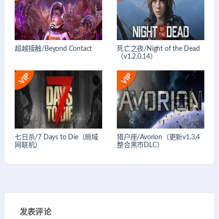
超越接触/Beyond Contact
死亡之夜/Night of the Dead
（v1.2.0.14）
七日杀/7 Days to Die（局域
猎户座/Avorion（更新v1.3.4
网联机）
整合黑市DLC）
发表评论