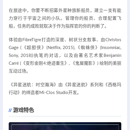
在旅途中，你要不断招募外星种族新船员，建立一支有能
力穿行于宇宙之间的小队。管理你的船员、合理配置飞
船，任务的成败就取决于作为指挥官的你的判断了。
体验由FibreTigre打造的深度、树状分支叙事、由Christos
Gage (《超胆侠》(Netflix, 2015),《蜘蛛侠》(Insomniac,
Sony, 2018))执笔的对话，以及由著名艺术家Benjamin
Carré (《变形金刚4:绝迹重生》, 《鬼屋魔影》) 绘制的美丽
互动过场。
《异星迷航：时空瀚海》由《异星迷航》系列和《西格玛
行动》的缔造者Mi-Clos Studio开发。
游戏特色