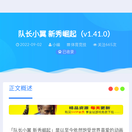
队长小翼 新秀崛起（v1.41.0）
2022-09-02
小编
体育竞技
关注665次
已收录
正文概述
「队长小翼 新秀崛起」是以至今依然饱受世界喜爱的动画