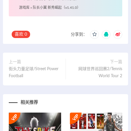
游戏库
»
队长小翼 新秀崛起（v1.41.0）
喜欢
0
分享到：
上一篇
下一篇
街头力量足球/Street Power
网球世界巡回赛2/Tennis
Football
World Tour 2
相关推荐