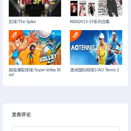
扣球/The Spike
NBA2K13-19系列合集
超级爆裂排球/Super Volley Bl
澳洲国际网球2/AO Tennis 2
ast
发表评论