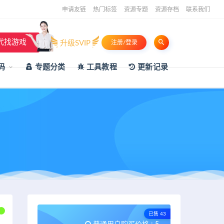
申请友链
热门标签
资源专题
资源存档
联系我们
代找游戏
升级SVIP
注册/登录
码
专题分类
工具教程
更新记录
已售 43