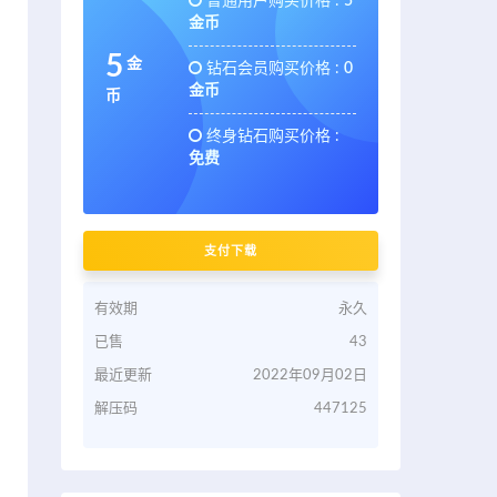
普通用户购买价格 :
5
金币
5
金
钻石会员购买价格 :
0
金币
币
终身钻石购买价格 :
免费
支付下载
有效期
永久
已售
43
最近更新
2022年09月02日
解压码
447125