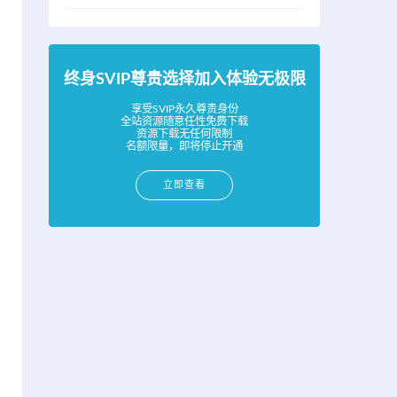
终身SVIP尊贵选择加入体验无极限
享受SVIP永久尊贵身份
全站资源随意任性免费下载
资源下载无任何限制
名额限量，即将停止开通
立即查看