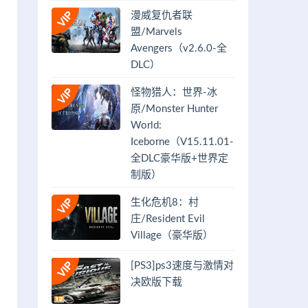
漫威复仇者联
盟/Marvels
Avengers（v2.6.0-全
DLC）
怪物猎人：世界-冰
原/Monster Hunter
World:
Iceborne（V15.11.01-
全DLC豪华版+世界定
制版）
生化危机8：村
庄/Resident Evil
Village（豪华版）
[PS3]ps3速度与激情对
决欧版下载