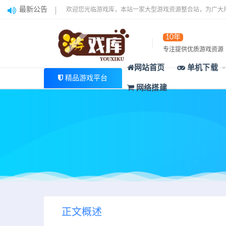
最新公告
欢迎您光临游戏库，本站一家大型游戏资源整合站，为广大
10年
专注提供优质游戏资源
网站首页
单机下载
精品游戏平台
网络搭建
正文概述