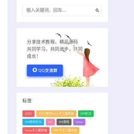
分享技术教程、精品源码
共同学习，共同进步，共同
成长！
QQ交流群
标签
2022
2022整理Linux手工服务端
GM后台
GM授权后台
H5
H5游戏
Linux
Linux手工服务端
Win半手工服务端