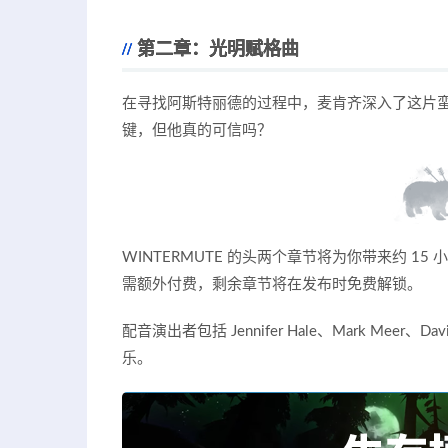
第二章：光明赋格曲
在寻找阿斯特丽德的过程中，麦肯齐深入了这片
键，但他真的可信吗？
WINTERMUTE 的头两个章节将为你带来约 
需额外付费，剩余章节将在发布时免费解锁。
配音演出者包括 Jennifer Hale、Mark Meer、David
乐。