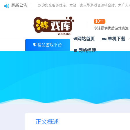
最新公告
欢迎您光临游戏库，本站一家大型游戏资源整合站，为广大
10年
专注提供优质游戏资源
网站首页
单机下载
精品游戏平台
网络搭建
正文概述