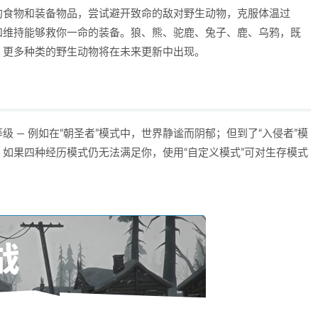
的食物和装备物品，尝试避开致命的敌对野生动物，克服体温过
和维持能够救你一命的装备。狼、熊、驼鹿、兔子、鹿、乌鸦，既
。更多种类的野生动物将在未来更新中出现。
 — 例如在“朝圣者”模式中，世界静谧而阴郁；但到了“入侵者”模
如果四种经历模式仍无法满足你，使用“自定义模式”可对生存模式