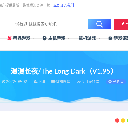
用户提供最新、最优质的资源下载！
立即加入我们
精品游戏
主机游戏
掌机游戏
游戏源
漫漫长夜/The Long Dark（V1.95）
2022-09-02
小编
恐怖冒险
关注641次
已收录