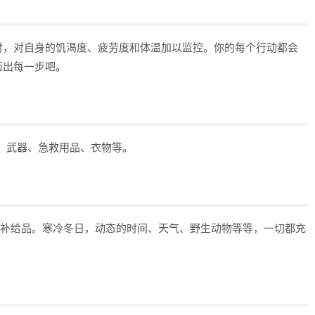
时，对自身的饥渴度、疲劳度和体温加以监控。你的每个行动都会
迈出每一步吧。
源、武器、急救用品、衣物等。
贵的补给品。寒冷冬日，动态的时间、天气、野生动物等等，一切都充