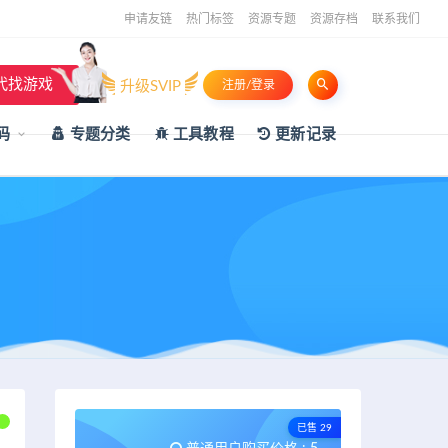
申请友链
热门标签
资源专题
资源存档
联系我们
代找游戏
升级SVIP
注册/登录
码
专题分类
工具教程
更新记录
已售 29