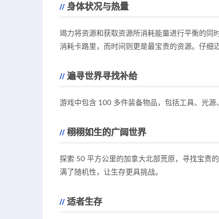
身体状况与热量
竭力将资源和获取资源所消耗能量进行平衡的同
消耗卡路里，而时间则更是最宝贵的资源。仔细
遍寻世界寻找补给
游戏中包含 100 多件装备物品，包括工具、光
栩栩如生的广阔世界
探索 50 平方公里的加拿大北部荒原，寻找宝
满了随机性，让生存更具挑战。
适者生存