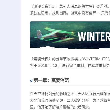
《漫漫长夜》是一款引人深思的探索生存类游戏
须独立思考，找到出路。游戏中没有僵尸 — 只
《漫漫长夜》的分章节故事模式“WINTERMUT
将于 2018 年 12 月进行完全重制，在本次
第一章：莫要消沉
在天空神秘闪光的影响之下，无人区飞行员威尔·
大北部荒原深处坠毁，二人被迫分开。为了求得
里，他开始了解这片静谧的灾后风景。