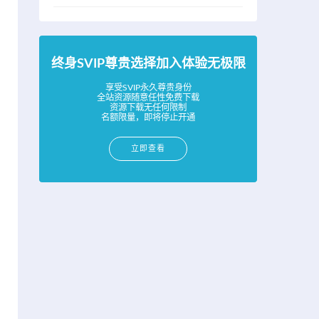
终身SVIP尊贵选择加入体验无极限
享受SVIP永久尊贵身份
全站资源随意任性免费下载
资源下载无任何限制
名额限量，即将停止开通
立即查看