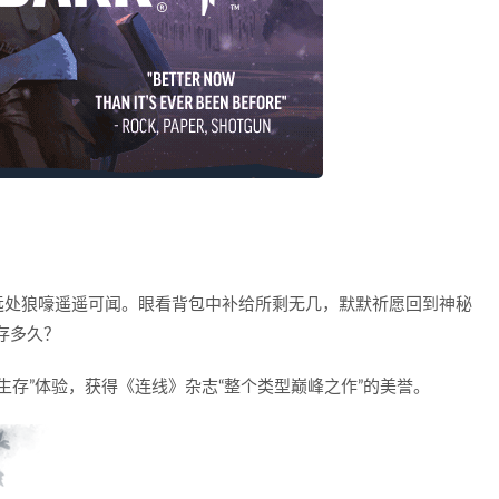
远处狼嚎遥遥可闻。眼看背包中补给所剩无几，默默祈愿回到神秘
存多久？
 生存”体验，获得《连线》杂志“整个类型巅峰之作”的美誉。