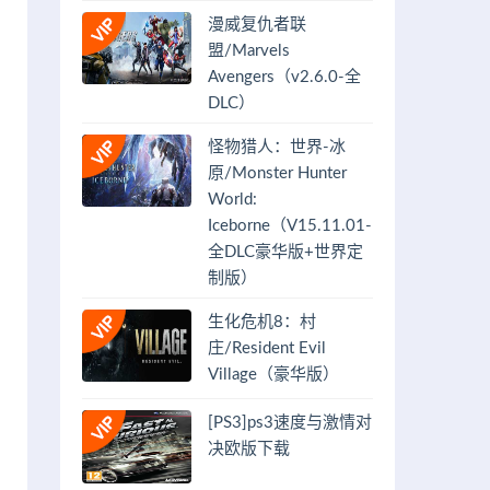
漫威复仇者联
盟/Marvels
Avengers（v2.6.0-全
DLC）
怪物猎人：世界-冰
原/Monster Hunter
World:
Iceborne（V15.11.01-
全DLC豪华版+世界定
制版）
生化危机8：村
庄/Resident Evil
Village（豪华版）
[PS3]ps3速度与激情对
决欧版下载