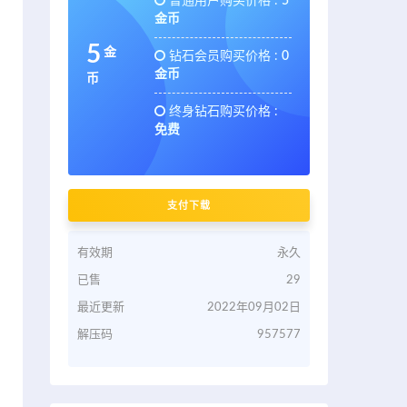
普通用户购买价格 :
5
金币
5
金
钻石会员购买价格 :
0
金币
币
终身钻石购买价格 :
免费
支付下载
有效期
永久
已售
29
最近更新
2022年09月02日
解压码
957577