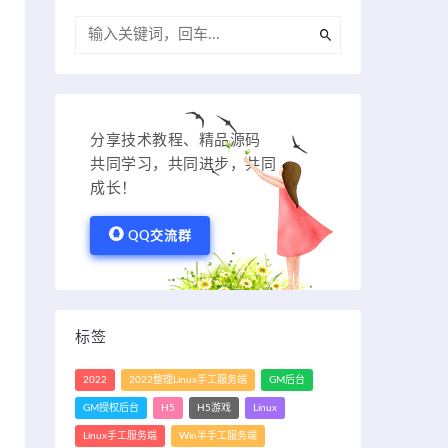
分享技术教程、精品源码
共同学习，共同进步，共同
成长！
QQ交流群
标签
2022
2022整理Linux手工服务端
GM后台
GM授权后台
H5
H5游戏
Linux
Linux手工服务端
Win半手工服务端