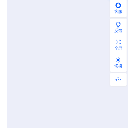
客服
反馈
全屏
切换