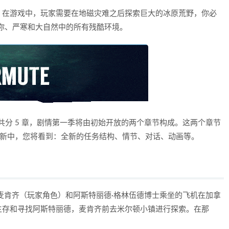
。在游戏中，玩家需要在地磁灾难之后探索巨大的冰原荒野，你必
有你、严寒和大自然中的所有残酷环境。
E”共分 5 章，剧情第一季将由初始开放的两个章节构成。这两个章节
重制更新中，您将看到：全新的任务结构、情节、对话、动画等。
麦肯齐（玩家角色）和阿斯特丽德·格林伍德博士乘坐的飞机在加拿
生存和寻找阿斯特丽德，麦肯齐前去米尔顿小镇进行探索。在那