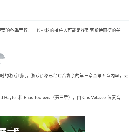
蛮荒的冬季荒野。一位神秘的捕兽人可能是找到阿斯特丽德的关
15 小时的游戏时间。游戏价格已经包含剩余的第三章至第五章内容，无
 Hayter 和 Elias Toufexis（第三章），由 Cris Velasco 负责音