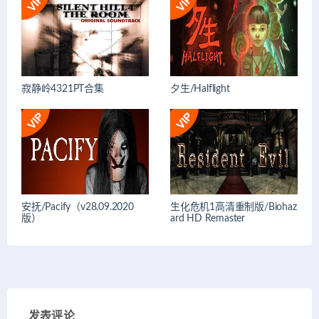
寂静岭4321PT合集
夕生/Halflight
安抚/Pacify（v28.09.2020
生化危机1高清重制版/Biohaz
版）
ard HD Remaster
发表评论