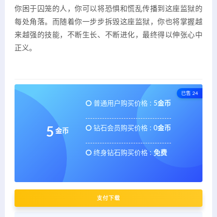
你困于囚笼的人，你可以将恐惧和慌乱传播到这座监狱的
每处角落。而随着你一步步拆毁这座监狱，你也将掌握越
来越强的技能，不断生长、不断进化，最终得以伸张心中
正义。
已售 24
普通用户购买价格 :
5金币
钻石会员购买价格 :
0金币
5
金币
终身钻石购买价格 :
免费
支付下载