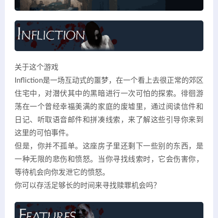
关于这个游戏
Infliction是一场互动式的噩梦，在一个看上去很正常的郊区
住宅中，对潜伏其中的黑暗进行一次可怕的探索。徘徊游
荡在一个曾经幸福美满的家庭的废墟里，通过阅读信件和
日记、听取语音邮件和拼凑线索，来了解这些引导你来到
这里的可怕事件。
但是，你并不孤单。这座房子里还剩下一些别的东西，是
一种无限的悲伤和愤怒。当你寻找线索时，它会伤害你，
等待机会向你发泄它的愤怒。
你可以存活足够长的时间来寻找赎罪机会吗？