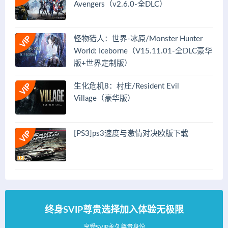
Avengers（v2.6.0-全DLC）
怪物猎人：世界-冰原/Monster Hunter
World: Iceborne（V15.11.01-全DLC豪华
版+世界定制版）
生化危机8：村庄/Resident Evil
Village（豪华版）
[PS3]ps3速度与激情对决欧版下载
终身SVIP尊贵选择加入体验无极限
享受SVIP永久尊贵身份