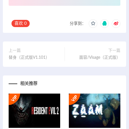
喜欢
0
分享到：
上一篇
下一篇
替身（正式版V1.101）
面容/Visage（正式版）
相关推荐