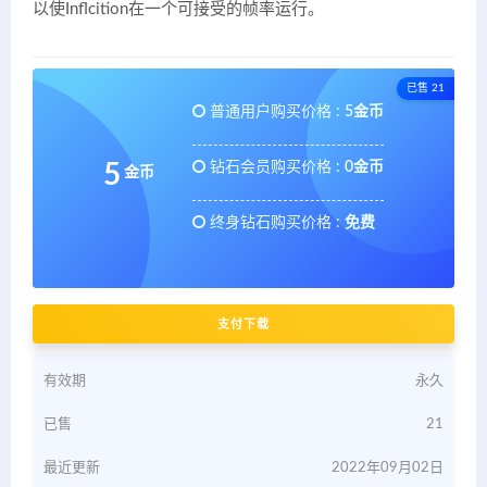
以使Inflcition在一个可接受的帧率运行。
已售 21
普通用户购买价格 :
5金币
钻石会员购买价格 :
0金币
5
金币
终身钻石购买价格 :
免费
支付下载
有效期
永久
已售
21
最近更新
2022年09月02日