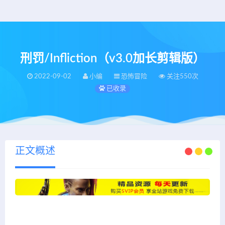
刑罚/Infliction（v3.0加长剪辑版）
2022-09-02
小编
恐怖冒险
关注550次
已收录
正文概述