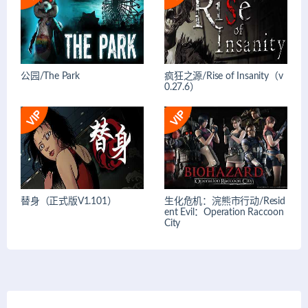
公园/The Park
疯狂之源/Rise of Insanity（v
0.27.6）
替身（正式版V1.101）
生化危机：浣熊市行动/Resid
ent Evil：Operation Raccoon
City