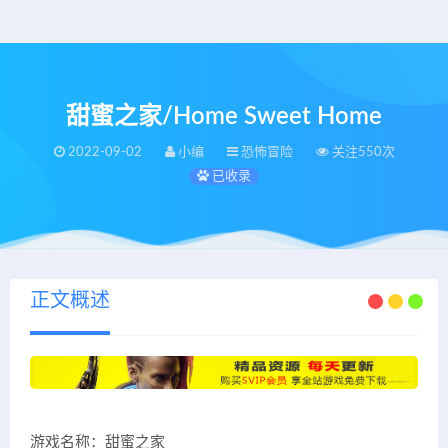
甜蜜之家/Home Sweet Home
2022-09-02
小编
恐怖冒险
关注550次
已收录
正文概述
游戏名称：甜蜜之家