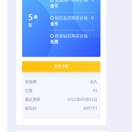
普通用户购买价格 :
5
金币
5
金
钻石会员购买价格 :
0
金币
币
终身钻石购买价格 :
免费
支付下载
有效期
永久
已售
45
最近更新
2022年09月02日
解压码
689791