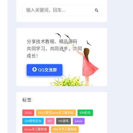
分享技术教程、精品源码
共同学习，共同进步，共同
成长！
QQ交流群
标签
2022
2022整理Linux手工服务端
GM后台
GM授权后台
H5
H5游戏
Linux
Linux手工服务端
Win半手工服务端