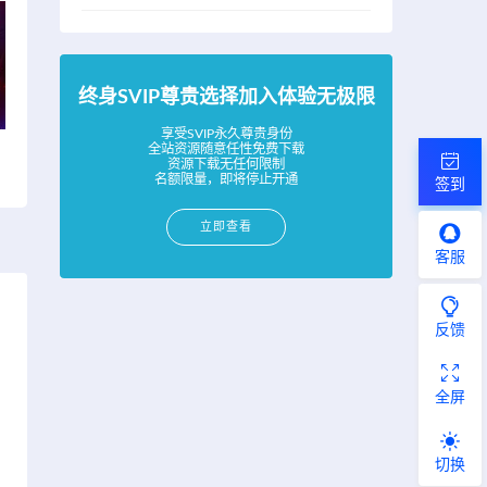
终身SVIP尊贵选择加入体验无极限
享受SVIP永久尊贵身份
全站资源随意任性免费下载
资源下载无任何限制
名额限量，即将停止开通
签到
立即查看
客服
反馈
全屏
切换