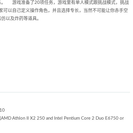
乐。 游戏准备了20项任务，游戏里有单人模式跟挑战模式，挑战
家可以自己定义操作角色，并且选择专长，当然不可能让你赤手空
氯仿以及炸药等道具。
 10
AMD Athlon II X2 250 and Intel Pentium Core 2 Duo E6750 or