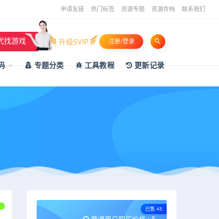
申请友链
热门标签
资源专题
资源存档
联系我们
代找游戏
升级SVIP
注册/登录
码
专题分类
工具教程
更新记录
已售 45