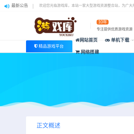
最新公告
欢迎您光临游戏库，本站一家大型游戏资源整合站，为广大
10年
专注提供优质游戏资源
网站首页
单机下载
精品游戏平台
网络搭建
正文概述