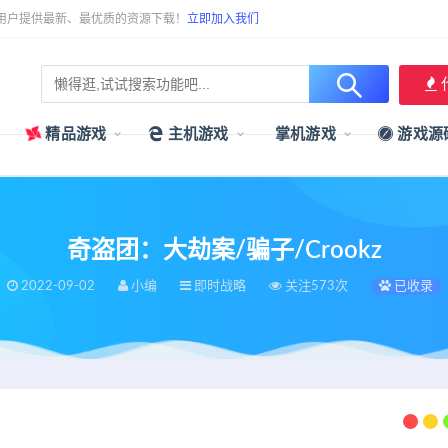
用户提供最新、最优质的资源下载！
立即加入我们
精品游戏
主机游戏
掌机游戏
游戏源
奇盗团：大劫案/骗子/Crookz
2022-09-02
小编
即时战略
关注573次
已收录