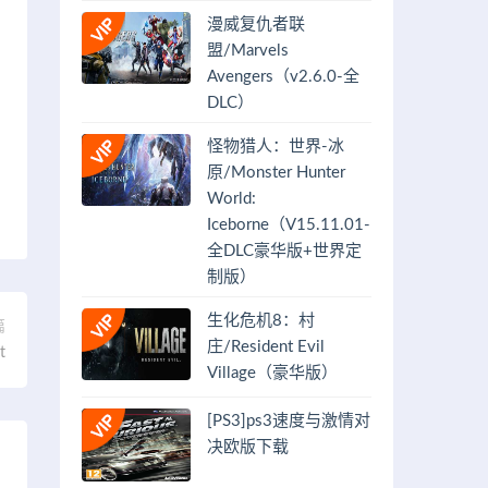
漫威复仇者联
盟/Marvels
Avengers（v2.6.0-全
DLC）
怪物猎人：世界-冰
原/Monster Hunter
World:
Iceborne（V15.11.01-
全DLC豪华版+世界定
制版）
生化危机8：村
篇
庄/Resident Evil
t
Village（豪华版）
[PS3]ps3速度与激情对
决欧版下载