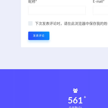
昵称*
E-mail*
下次发表评论时，请在此浏览器中保存我的姓
561
会员数(个)