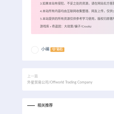
3.如果本站有侵犯、不妥之处的资源，请在网站右方
4.本站所有内容均由互联网收集整理、网友上传，仅
5.本站提供的所有资源仅供参考学习使用，版权归原
游戏库
»
奇盗团：大劫案/骗子/Crookz
小编
钻石
上一篇
外星贸易公司/Offworld Trading Company
相关推荐