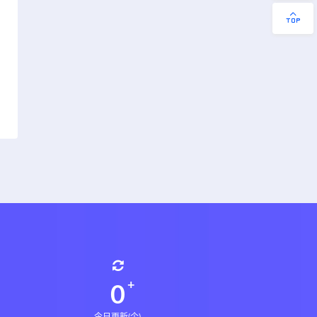
0
今日更新(个)