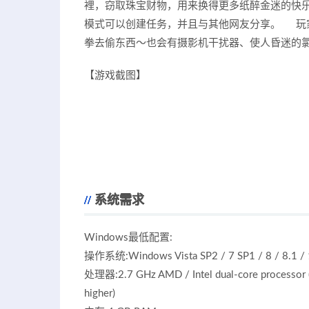
裡，窃取珠宝财物，用来换得更多纸醉金迷的快
模式可以创建任务，并且与其他网友分享。 玩
拳去偷东西～也会有摄影机干扰器、使人昏迷的
【游戏截图】
系统需求
Windows最低配置:
操作系统:Windows Vista SP2 / 7 SP1 / 8 / 8.1 /
处理器:2.7 GHz AMD / Intel dual-core processor (
higher)