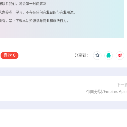
客服联系我们。将会第一时间解决！
供大家参考、学习，不存在任何商业目的与商业用途。
著所有，禁止下载本站资源参与商业和非法行为。
喜欢
0
分享到：
下一
帝国分裂/Empires Apar