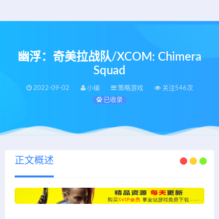
幽浮：奇美拉战队/XCOM: Chimera
Squad
2022-09-02
小编
策略游戏
关注546次
已收录
正文概述