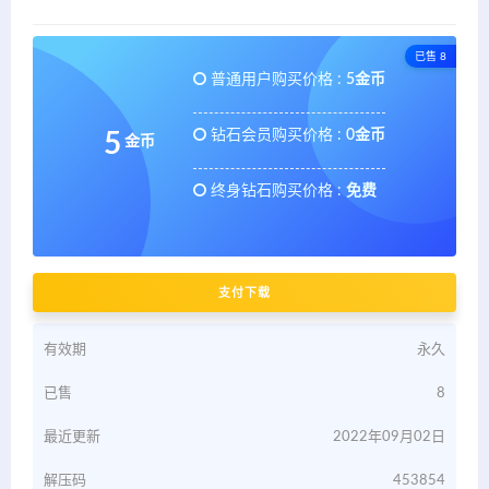
已售 8
普通用户购买价格 :
5金币
钻石会员购买价格 :
0金币
5
金币
终身钻石购买价格 :
免费
支付下载
有效期
永久
已售
8
最近更新
2022年09月02日
解压码
453854