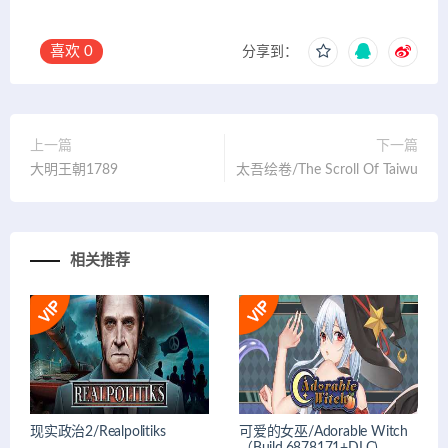
喜欢
0
分享到：
上一篇
下一篇
大明王朝1789
太吾绘卷/The Scroll Of Taiwu
相关推荐
现实政治2/Realpolitiks
可爱的女巫/Adorable Witch