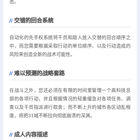
击。
交错的回合系统
自动化的先手权系统将干员和敌人放入交替的回合顺序之
中，而您需要根据采取行动的单位顺序、以及行动造成的
风险来创造全新的战术可能性。
难以预测的战略套路
在战斗之外，您还必须在有限的时间里管理一个高科技总
部的各项行动，并且根据情况的轻重缓急对各项任务、调
查以及干员指派进行取舍；而不断上升的城市各区动乱程
度，将把31城不断拉向彻底崩溃的深渊。
成人内容描述