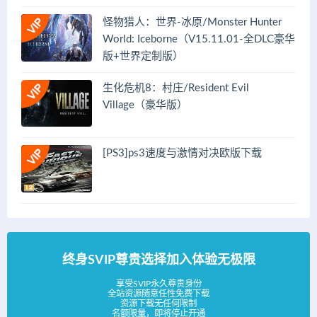
怪物猎人：世界-冰原/Monster Hunter
World: Iceborne（V15.11.01-全DLC豪华
版+世界定制版）
生化危机8：村庄/Resident Evil
Village（豪华版）
[PS3]ps3速度与激情对决欧版下载
终身SVIP尊贵选择加入体验无极限
享受SVIP永久尊贵身份
全站资源随意任性免费下载
资源下载无任何限制
名额限量，即将停止开通