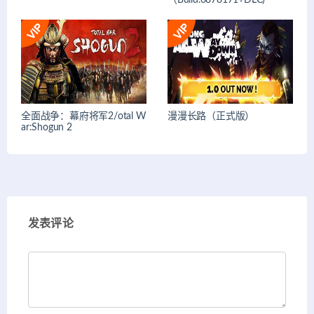
（Build.6878171+DLC)
全面战争：幕府将军2/otal W
漫漫长路（正式版）
ar:Shogun 2
发表评论