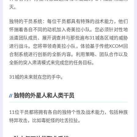
灭。
独特的干员系统：每位干员都具有特殊的战术能力，他们
怀揣着各自不同的动机加入奇美拉小队。您必须针对性地
派遣团队成员、展开调查并与那些遍布31城各区域的威胁
进行战斗。您将带领奇美拉小队，体验基于传统XCOM回
合制系统进行创新的全新内容。利用策略、团队合作以及
全新的突入肃清模式来完成您的任务目标。
31城的未来就在您的手中。
独特的外星人和人类干员
11位干员都将拥有各自的独特个性及战术能力，包括种族
特异攻击，比如毒蛇怪的吐舌拉扯。