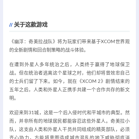
关于这款游戏
《幽浮：奇美拉战队》将为玩家们带来基于XCOM世界观
的全新剧情和回合制策略的战斗体验。
在遭到外星人多年统治之后，人类终于赢得了地球保卫
战。但在统治者逃离这个星球之时，他们却将曾效忠自己
的士兵们留了下来。如今，就在《XCOM 2》剧情结束的
五年之后，人类和外星人正携手共建一个合作共存的新文
明。
欢迎来到31城，这是一个后入侵时代和平城市的典型。然
而，并非所有的地球居民都能容忍这些外星人。奇美拉小
队，这支由人类和外星人干员共同组成的精英部队，必须
齐心协力，方能将意图造成城市混乱的地下威胁彻底消