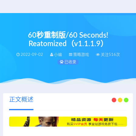
60秒重制版/60 Seconds!
Reatomized（v1.1.1.9）
2022-09-02
小编
策略游戏
关注516次
已收录
正文概述