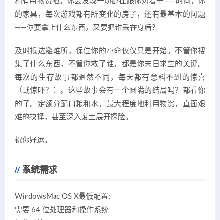
和有用物资吧。你会发现一切都在跟你对着干——时间，你
的家具，每次游戏都有所变化的房子，还有最基本的问题
——你要拿上什么东西，又要把谁丢在身后？
及时抵达避难所，保住你的小命仅仅只是开始。不管你搜
集了什么东西，不管你救了谁，都是你末日求生的关键。
每次的生存故事都迥然不同，每天都有意料不到的惊喜
（或惊吓？）。这些故事会有一个圆满的结局吗？都看你
的了。定额分配口粮和水，最大程度地利用物资，直面艰
难的抉择，甚至深入废土展开探险。
祝你好运。
系统需求
WindowsMac OS X最低配置:
需要 64 位处理器和操作系统