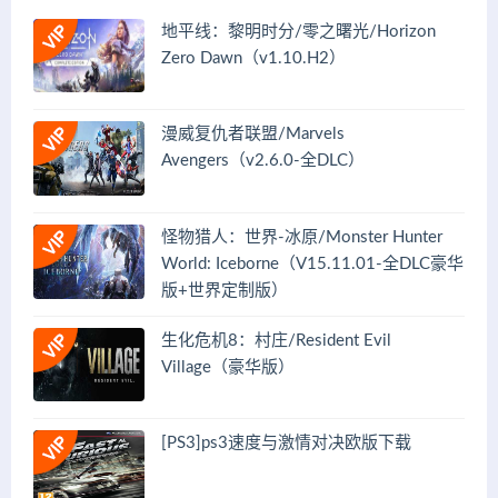
地平线：黎明时分/零之曙光/Horizon
Zero Dawn（v1.10.H2）
漫威复仇者联盟/Marvels
Avengers（v2.6.0-全DLC）
怪物猎人：世界-冰原/Monster Hunter
World: Iceborne（V15.11.01-全DLC豪华
版+世界定制版）
生化危机8：村庄/Resident Evil
Village（豪华版）
[PS3]ps3速度与激情对决欧版下载