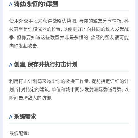
铸就(永恒的?)联盟
使用外交手段来获得战略优势吧. 与你的盟友分享情报, 科
技甚至是你核武器的位置, 以便更好地向共同的敌人发起战
争. 但你要知道这些联盟并非是永恒的, 曾经的盟友很可能
向你发起攻击.
创建, 保存并执行打击计划
利用打击计划簿来减少你的微操工作量. 提前指定详细的计
划, 针对特定的建筑, 单位和城市同步发射洲际弹道导弹, 以
瞬间击垮敌人的防御.
系统需求
最低配置: