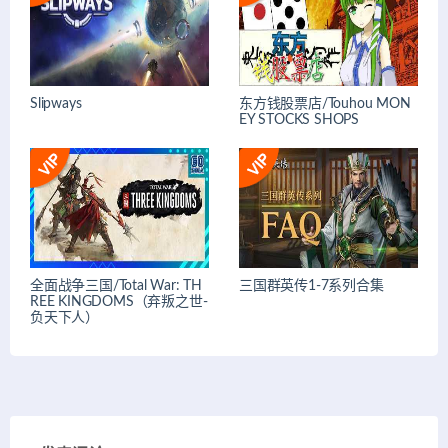
Slipways
东方钱股票店/Touhou MON
EY STOCKS SHOPS
全面战争三国/Total War: TH
三国群英传1-7系列合集
REE KINGDOMS（弃叛之世-
负天下人）