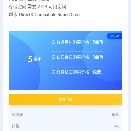
存储空间:需要 2 GB 可用空间
声卡:DirectX Compatible Sound Card
已售 41
普通用户购买价格 :
5金币
钻石会员购买价格 :
0金币
5
金币
终身钻石购买价格 :
免费
支付下载
有效期
永久
已售
41