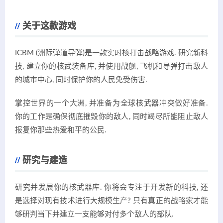
关于这款游戏
ICBM (洲际弹道导弹)是一款实时核打击战略游戏. 研究新科
技, 建立你的核武装备库, 并使用战舰, 飞机和导弹打击敌人
的城市中心, 同时保护你的人民免受伤害.
掌控世界的一个大洲, 并准备为全球核武器冲突做好准备.
你的工作是确保彻底摧毁你的敌人, 同时竭尽所能阻止敌人
报复你那些热爱和平的公民.
研究与建造
研究并发展你的核武器库. 你将会专注于开发新的科技, 还
是选择对现有技术进行大规模生产? 只有真正的战略家才能
够研判当下并建立一支能够对付多个敌人的部队.