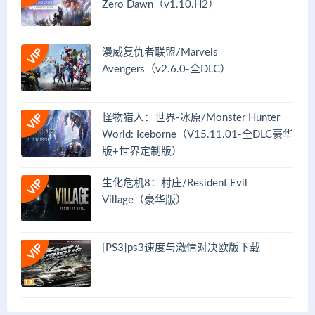
Zero Dawn（v1.10.H2）
漫威复仇者联盟/Marvels
Avengers（v2.6.0-全DLC）
怪物猎人：世界-冰原/Monster Hunter
World: Iceborne（V15.11.01-全DLC豪华
版+世界定制版）
生化危机8：村庄/Resident Evil
Village（豪华版）
[PS3]ps3速度与激情对决欧版下载