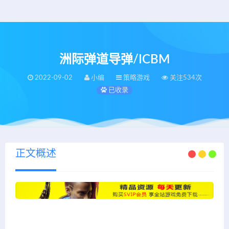
洲际弹道导弹/ICBM
2022-09-02
小编
策略游戏
关注534次
已收录
正文概述