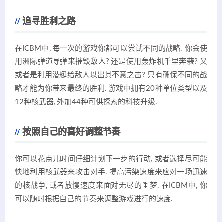
追寻胜利之路
在ICBM中, 每一次的游戏你都可以尝试不同的战略. 你会使
用洲际弹道导弹来摧毁敌人? 还是使用轰炸机千里奔袭? 又
或者是利用潜艇给敌人以出其不意之击? 只有确保不同的战
略才能为你带来最终的胜利. 游戏中拥有20种单位类型以及
12种核武器, 外加44种可供探索的科技升级.
按照自己的喜好调整节奏
你可以花点儿时间仔细计划下一步的行动, 或者选择尽可能
快地利用核武器来攻击对手. 提高污染速度来应对一场迅速
的核战争, 或者放慢速度来面对无尽的噩梦. 在ICBM中, 你
可以随时根据自己的节奏来调整游戏进行的速度.