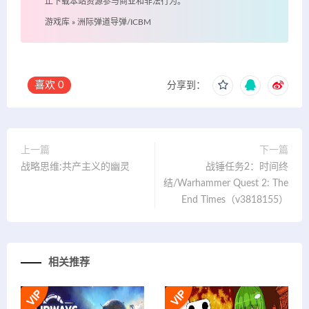
止下载本站资源参与商业和非法行为。
游戏库
»
洲际弹道导弹/ICBM
喜欢
0
分享到：
上一篇
下一篇
战略思维:共产主义的幽灵
战锤任务2：时间终
结/Warhammer Quest 2: The
End Times（v3818155）
相关推荐