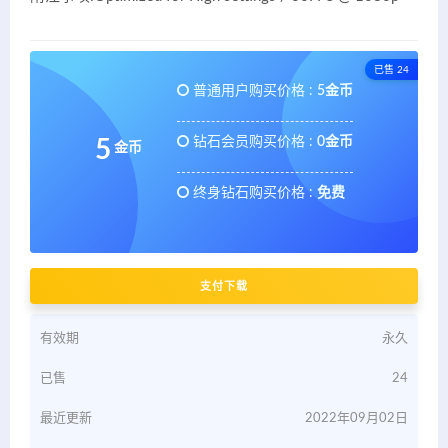
已售 24
普通用户购买价格 :
5金币
钻石会员购买价格 :
0金币
5
金币
终身钻石购买价格 :
免费
支付下载
有效期
永久
已售
24
最近更新
2022年09月02日