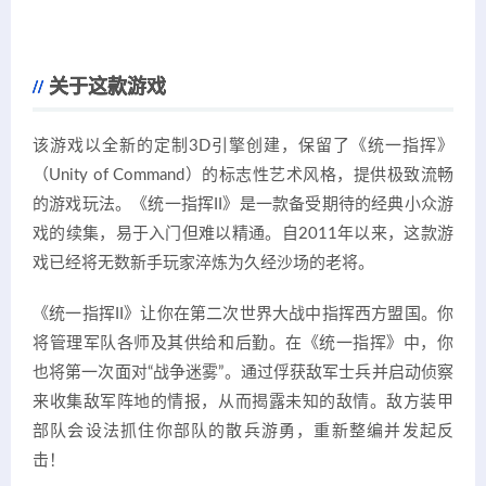
关于这款游戏
该游戏以全新的定制3D引擎创建，保留了《统一指挥》
（Unity of Command）的标志性艺术风格，提供极致流畅
的游戏玩法。《统一指挥II》是一款备受期待的经典小众游
戏的续集，易于入门但难以精通。自2011年以来，这款游
戏已经将无数新手玩家淬炼为久经沙场的老将。
《统一指挥II》让你在第二次世界大战中指挥西方盟国。你
将管理军队各师及其供给和后勤。在《统一指挥》中，你
也将第一次面对“战争迷雾”。通过俘获敌军士兵并启动侦察
来收集敌军阵地的情报，从而揭露未知的敌情。敌方装甲
部队会设法抓住你部队的散兵游勇，重新整编并发起反
击！