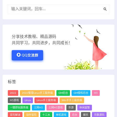
分享技术教程、精品源码
共同学习，共同进步，共同成长！
QQ交流群
标签
2022
2022整理Linux手工服务端
GM后台
GM授权后台
H5
H5游戏
Linux
Linux手工服务端
Win半手工服务端
一键即玩服务端
三网H5
三网H5游戏
乐游
休闲益智
冒险解谜
动作冒险
十三水
单机游戏
后台
娱乐
完整源码