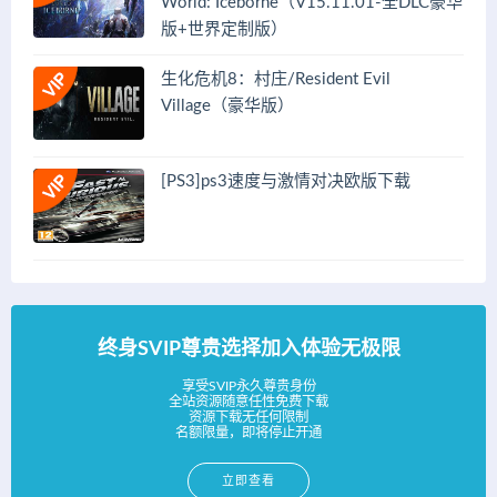
World: Iceborne（V15.11.01-全DLC豪华
版+世界定制版）
生化危机8：村庄/Resident Evil
Village（豪华版）
[PS3]ps3速度与激情对决欧版下载
终身SVIP尊贵选择加入体验无极限
享受SVIP永久尊贵身份
全站资源随意任性免费下载
资源下载无任何限制
名额限量，即将停止开通
立即查看