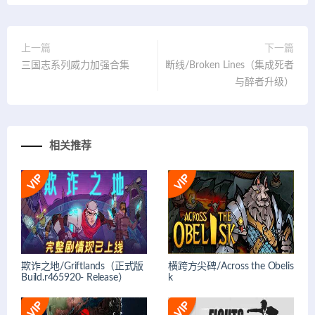
上一篇
下一篇
三国志系列威力加强合集
断线/Broken Lines（集成死者
与醉者升级）
相关推荐
欺诈之地/Griftlands（正式版
横跨方尖碑/Across the Obelis
Build.r465920- Release）
k