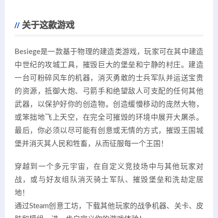
关于这款游戏
Besiege是一款基于物理的建造类游戏，玩家可在其中建造
中世纪的攻城工具，摧毁巨大的堡垒和宁静的村庄。建造
一台可粉碎风车的机器，消灭勇敢的士兵军队并运送宝贵
的资源，抵御大炮、弓箭手和绝望敌人可支配的任何其他
武器，以保护好你的创造物。创造缓慢移动的庞然大物，
或笨拙地飞上天空，在完全可摧毁的环境中展开大屠杀。
最后，你必须以尽可能有创意或无情的方式，摧毁王国城
堡并消灭其人民和牲畜，从而征服每一个王国！
穿越到一个多元宇宙，在自定义竞技场中与其他玩家对
战，或与好友组队消灭骑士军队、摧毁堡垒和洗劫定居
地！
通过Steam创意工坊，下载其他玩家的战争机器、关卡、皮