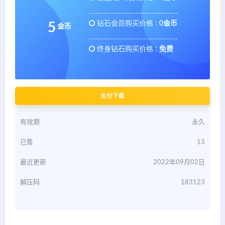
钻石会员购买价格 :
0金币
5
金币
终身钻石购买价格 :
免费
支付下载
有效期
永久
已售
13
最近更新
2022年09月02日
解压码
183123